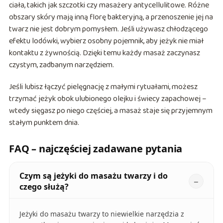
ciała, takich jak szczotki czy masażery antycellulitowe. Różne
obszary skóry mają inną florę bakteryjną, a przenoszenie jej na
twarz nie jest dobrym pomysłem. Jeśli używasz chłodzącego
efektu lodówki, wybierz osobny pojemnik, aby jeżyk nie miał
kontaktu z żywnością. Dzięki temu każdy masaż zaczynasz
czystym, zadbanym narzędziem.
Jeśli lubisz łączyć pielęgnację z małymi rytuałami, możesz
trzymać jeżyk obok ulubionego olejku i świecy zapachowej –
wtedy sięgasz po niego częściej, a masaż staje się przyjemnym
stałym punktem dnia.
FAQ – najczęściej zadawane pytania
Czym są jeżyki do masażu twarzy i do
czego służą?
Jeżyki do masażu twarzy to niewielkie narzędzia z