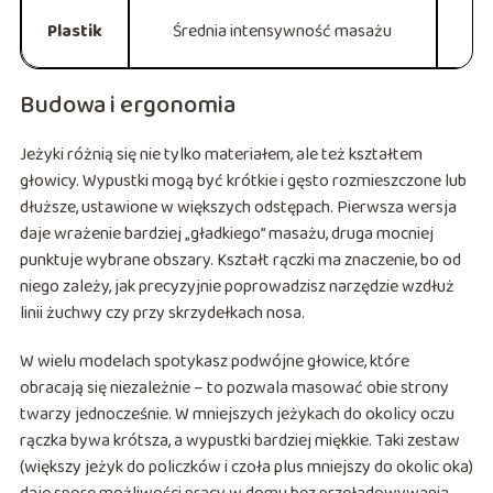
Plastik
Średnia intensywność masażu
Budowa i ergonomia
Jeżyki różnią się nie tylko materiałem, ale też kształtem
głowicy. Wypustki mogą być krótkie i gęsto rozmieszczone lub
dłuższe, ustawione w większych odstępach. Pierwsza wersja
daje wrażenie bardziej „gładkiego” masażu, druga mocniej
punktuje wybrane obszary. Kształt rączki ma znaczenie, bo od
niego zależy, jak precyzyjnie poprowadzisz narzędzie wzdłuż
linii żuchwy czy przy skrzydełkach nosa.
W wielu modelach spotykasz podwójne głowice, które
obracają się niezależnie – to pozwala masować obie strony
twarzy jednocześnie. W mniejszych jeżykach do okolicy oczu
rączka bywa krótsza, a wypustki bardziej miękkie. Taki zestaw
(większy jeżyk do policzków i czoła plus mniejszy do okolic oka)