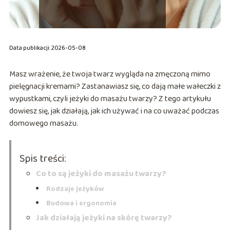
Data publikacji: 2026-05-08
Masz wrażenie, że twoja twarz wygląda na zmęczoną mimo
pielęgnacji kremami? Zastanawiasz się, co dają małe wałeczki z
wypustkami, czyli jeżyki do masażu twarzy? Z tego artykułu
dowiesz się, jak działają, jak ich używać i na co uważać podczas
domowego masażu.
Spis treści:
Co to są jeżyki do masażu twarzy?
Rodzaje jeżyków
Budowa i ergonomia
Jak działają jeżyki na skórę twarzy?