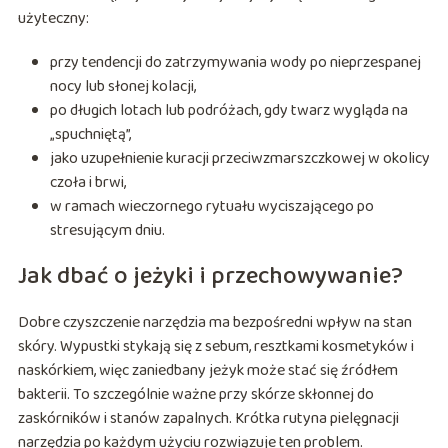
użyteczny:
przy tendencji do zatrzymywania wody po nieprzespanej
nocy lub słonej kolacji,
po długich lotach lub podróżach, gdy twarz wygląda na
„spuchniętą”,
jako uzupełnienie kuracji przeciwzmarszczkowej w okolicy
czoła i brwi,
w ramach wieczornego rytuału wyciszającego po
stresującym dniu.
Jak dbać o jeżyki i przechowywanie?
Dobre czyszczenie narzędzia ma bezpośredni wpływ na stan
skóry. Wypustki stykają się z sebum, resztkami kosmetyków i
naskórkiem, więc zaniedbany jeżyk może stać się źródłem
bakterii. To szczególnie ważne przy skórze skłonnej do
zaskórników i stanów zapalnych. Krótka rutyna pielęgnacji
narzędzia po każdym użyciu rozwiązuje ten problem.