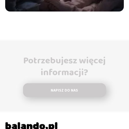
Potrzebujesz więcej
informacji?
NAPISZ DO NAS