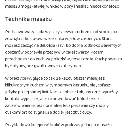
masażu mogą łatwiej wnikać w pory i nasilać niedoskonałości.
Technika masażu
Podstawowa zasada w pracy z jeżykami brzmi: od środka na
zewnątrz i ku dołowi w kierunku węzłów chłonnych. Start
możesz zacząć na dekolcie i szyi, bo dobre „odblokowanie” tych
obszarów poprawia przepływ w całej twarzy. Potem
przechodzisz do żuchwy, policzków, nosa i czoła. Ruch powinien
być płynny, bez gwałtownych zatrzymań.
W praktyce wygląda to tak, że każdy obszar masujesz
kilkukrotnym ruchem w tym samym kierunku, nie „cofasz”
jeżyka po tej samej linii. Nacisk dobierz tak, aby czuć wyraźny
kontakt wypustek, ale nie powodować bólu. Lekkie
zaczerwienienie jest normalne, lecz pieczenie czy mocny
dyskomfort to sygnał, że docisk jest zbyt duży.
Przykładowa kolejność kroków podczas jednego masażu