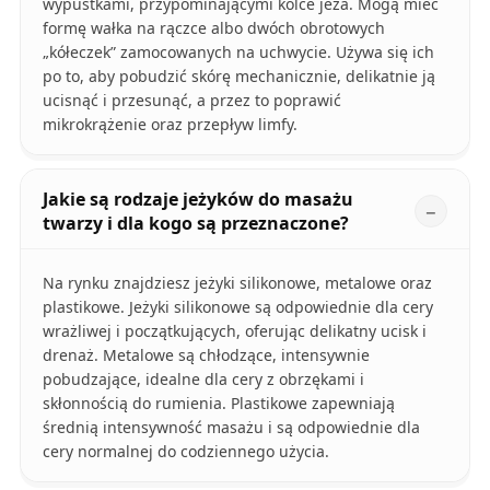
wypustkami, przypominającymi kolce jeża. Mogą mieć
formę wałka na rączce albo dwóch obrotowych
„kółeczek” zamocowanych na uchwycie. Używa się ich
po to, aby pobudzić skórę mechanicznie, delikatnie ją
ucisnąć i przesunąć, a przez to poprawić
mikrokrążenie oraz przepływ limfy.
Jakie są rodzaje jeżyków do masażu
twarzy i dla kogo są przeznaczone?
Na rynku znajdziesz jeżyki silikonowe, metalowe oraz
plastikowe. Jeżyki silikonowe są odpowiednie dla cery
wrażliwej i początkujących, oferując delikatny ucisk i
drenaż. Metalowe są chłodzące, intensywnie
pobudzające, idealne dla cery z obrzękami i
skłonnością do rumienia. Plastikowe zapewniają
średnią intensywność masażu i są odpowiednie dla
cery normalnej do codziennego użycia.