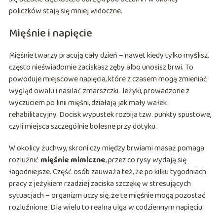
policzków stają się mniej widoczne.
Mięśnie i napięcie
Mięśnie twarzy pracują cały dzień – nawet kiedy tylko myślisz,
często nieświadomie zaciskasz zęby albo unosisz brwi. To
powoduje miejscowe napięcia, które z czasem mogą zmieniać
wygląd owalu i nasilać zmarszczki. Jeżyki, prowadzone z
wyczuciem po linii mięśni, działają jak mały wałek
rehabilitacyjny. Docisk wypustek rozbija tzw. punkty spustowe,
czyli miejsca szczególnie bolesne przy dotyku.
W okolicy żuchwy, skroni czy między brwiami masaż pomaga
rozluźnić
mięśnie mimiczne
, przez co rysy wydają się
łagodniejsze. Część osób zauważa też, że po kilku tygodniach
pracy z jeżykiem rzadziej zaciska szczękę w stresujących
sytuacjach – organizm uczy się, że te mięśnie mogą pozostać
rozluźnione. Dla wielu to realna ulga w codziennym napięciu.