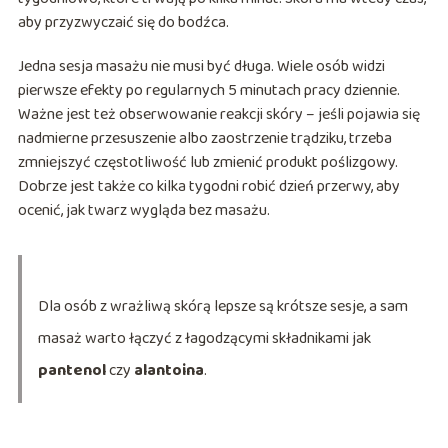
aby przyzwyczaić się do bodźca.
Jedna sesja masażu nie musi być długa. Wiele osób widzi
pierwsze efekty po regularnych 5 minutach pracy dziennie.
Ważne jest też obserwowanie reakcji skóry – jeśli pojawia się
nadmierne przesuszenie albo zaostrzenie trądziku, trzeba
zmniejszyć częstotliwość lub zmienić produkt poślizgowy.
Dobrze jest także co kilka tygodni robić dzień przerwy, aby
ocenić, jak twarz wygląda bez masażu.
Dla osób z wrażliwą skórą lepsze są krótsze sesje, a sam
masaż warto łączyć z łagodzącymi składnikami jak
pantenol
czy
alantoina
.