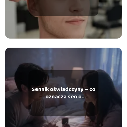
bezpieczna?
Sennik oświadczyny – co
oznacza sen o
zaręczynach?