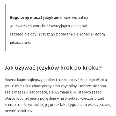
Regularny masaż jeżykami
może wizualnie
„odświeżyć” twarz bez inwazyjnych zabiegów,
szczególnie gdy łączysz go z dobraną pielęgnacją i dobrą
jakością snu.
Jak używać jeżyków krok po kroku?
Można kupić najlepszy gadżet i nie zobaczyć żadnego efektu,
jeśli ruch będzie chaotyczny albo zbyt silny. Dobrze ułożona
sesja masażu jest prosta, ale wymaga kilku stałych zasad.
Warto wybrać jedną porę dnia – na przykład wieczór przed
kremem – i trzymać się jej przez kilka tygodni, bo wtedy łatwiej
ocenić rezultaty.