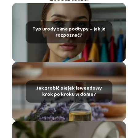
Typ urody zima podtypy – jak je
rozpoznać?
Jak zrobić olejek lawendowy
krok po kroku w domu?