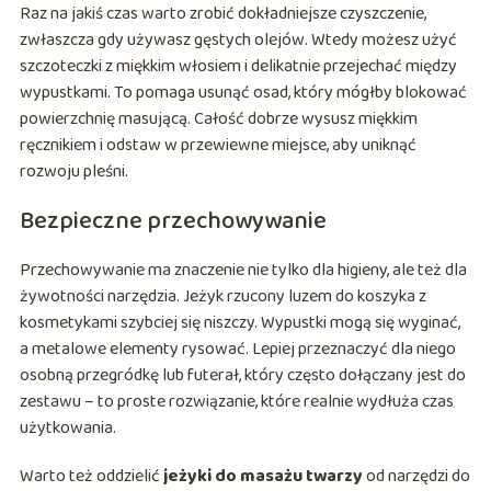
Raz na jakiś czas warto zrobić dokładniejsze czyszczenie,
zwłaszcza gdy używasz gęstych olejów. Wtedy możesz użyć
szczoteczki z miękkim włosiem i delikatnie przejechać między
wypustkami. To pomaga usunąć osad, który mógłby blokować
powierzchnię masującą. Całość dobrze wysusz miękkim
ręcznikiem i odstaw w przewiewne miejsce, aby uniknąć
rozwoju pleśni.
Bezpieczne przechowywanie
Przechowywanie ma znaczenie nie tylko dla higieny, ale też dla
żywotności narzędzia. Jeżyk rzucony luzem do koszyka z
kosmetykami szybciej się niszczy. Wypustki mogą się wyginać,
a metalowe elementy rysować. Lepiej przeznaczyć dla niego
osobną przegródkę lub futerał, który często dołączany jest do
zestawu – to proste rozwiązanie, które realnie wydłuża czas
użytkowania.
Warto też oddzielić
jeżyki do masażu twarzy
od narzędzi do