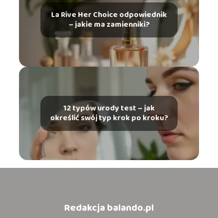
La Rive Her Choice odpowiednik
– jakie ma zamienniki?
12 typów urody test – jak
określić swój typ krok po kroku?
Redakcja balando.pl