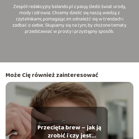
Zespół redakcyjny balando.pl z pasją śledzi świat urody,
mody i zdrowia. Chcemy dzielić się naszą wiedzą z
czytelnikami, pomagając im odnaleźć się w trendach i
zadbać o siebie. Skupiamy się na tym, by złożone tematy
przedstawiać w prosty i przystępny sposób.
Może Cię również zainteresować
Przecięta brew – jak ją
zrobić i czy jest