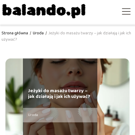
Strona główna
/
Uroda
/
Jeżyki do masażu twarzy – jak działają i jak ich
używać?
Jeżyki do masażu twarzy –
jak działają i jak ich używać?
Uroda