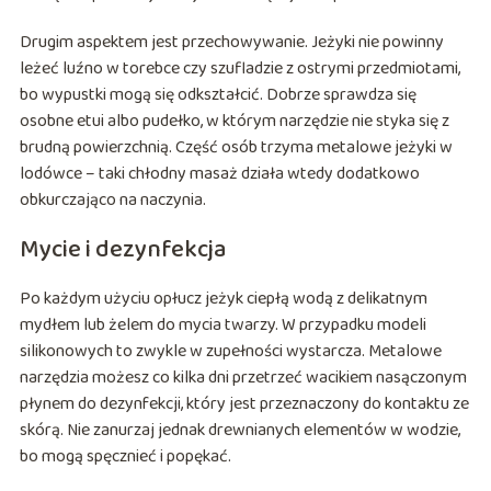
Drugim aspektem jest przechowywanie. Jeżyki nie powinny
leżeć luźno w torebce czy szufladzie z ostrymi przedmiotami,
bo wypustki mogą się odkształcić. Dobrze sprawdza się
osobne etui albo pudełko, w którym narzędzie nie styka się z
brudną powierzchnią. Część osób trzyma metalowe jeżyki w
lodówce – taki chłodny masaż działa wtedy dodatkowo
obkurczająco na naczynia.
Mycie i dezynfekcja
Po każdym użyciu opłucz jeżyk ciepłą wodą z delikatnym
mydłem lub żelem do mycia twarzy. W przypadku modeli
silikonowych to zwykle w zupełności wystarcza. Metalowe
narzędzia możesz co kilka dni przetrzeć wacikiem nasączonym
płynem do dezynfekcji, który jest przeznaczony do kontaktu ze
skórą. Nie zanurzaj jednak drewnianych elementów w wodzie,
bo mogą spęcznieć i popękać.