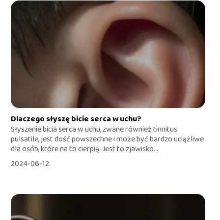
Dlaczego słyszę bicie serca w uchu?
Słyszenie bicia serca w uchu, zwane również tinnitus
pulsatile, jest dość powszechne i może być bardzo uciążliwe
dla osób, które na to cierpią. Jest to zjawisko...
2024-06-12