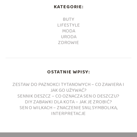
KATEGORIE:
BUTY
LIFESTYLE
MODA
URODA
ZDROWIE
OSTATNIE WPISY:
ZESTAW DO PAZNOKCI TYTANOWYCH – CO ZAWIERA I
JAK GO UŻYWAĆ?
SENNIK DESZCZ – CO OZNACZA SEN O DESZCZU?
DIY ZABAWKI DLA KOTA – JAK JE ZROBIĆ?
SEN O WILKACH – ZNACZENIE SNU, SYMBOLIKA,
INTERPRETACJE