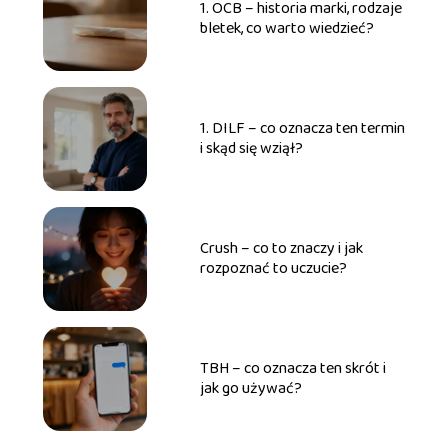
1. OCB – historia marki, rodzaje
bletek, co warto wiedzieć?
1. DILF – co oznacza ten termin
i skąd się wziął?
Crush – co to znaczy i jak
rozpoznać to uczucie?
TBH – co oznacza ten skrót i
jak go używać?