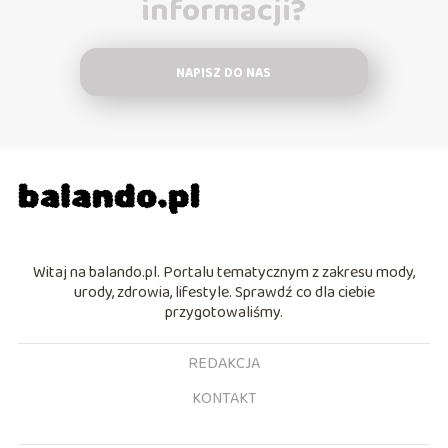
informacji?
NAPISZ DO NAS
Witaj na balando.pl. Portalu tematycznym z zakresu mody,
urody, zdrowia, lifestyle. Sprawdź co dla ciebie
przygotowaliśmy.
REDAKCJA
KONTAKT