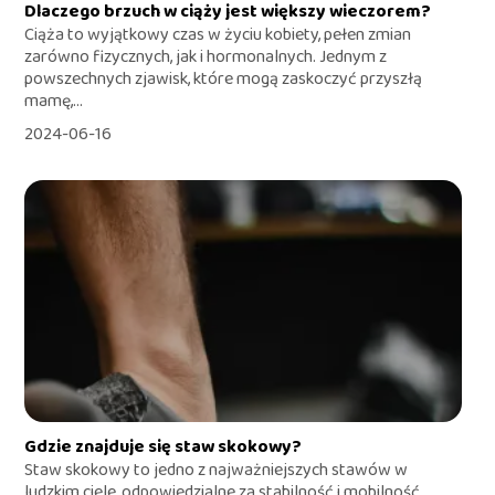
Dlaczego brzuch w ciąży jest większy wieczorem?
Ciąża to wyjątkowy czas w życiu kobiety, pełen zmian
zarówno fizycznych, jak i hormonalnych. Jednym z
powszechnych zjawisk, które mogą zaskoczyć przyszłą
mamę,...
2024-06-16
Gdzie znajduje się staw skokowy?
Staw skokowy to jedno z najważniejszych stawów w
ludzkim ciele, odpowiedzialne za stabilność i mobilność