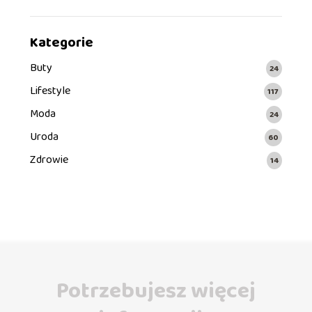
Kategorie
Buty
24
Lifestyle
117
Moda
24
Uroda
60
Zdrowie
14
Potrzebujesz więcej