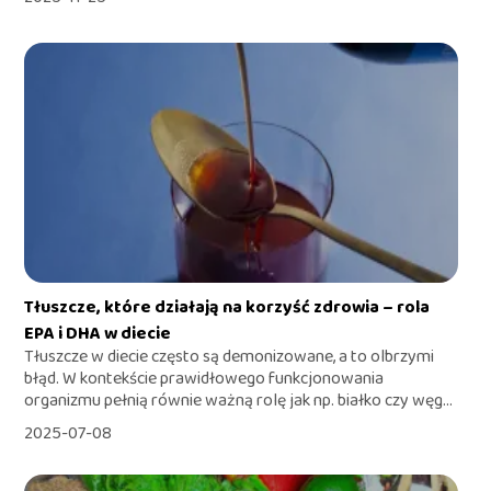
Tłuszcze, które działają na korzyść zdrowia – rola
EPA i DHA w diecie
Tłuszcze w diecie często są demonizowane, a to olbrzymi
błąd. W kontekście prawidłowego funkcjonowania
organizmu pełnią równie ważną rolę jak np. białko czy węg...
2025-07-08