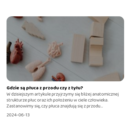
Gdzie są płuca z przodu czy z tyłu?
W dzisiejszym artykule przyjrzymy się bliżej anatomicznej
strukturze płuc oraz ich położeniu w ciele człowieka.
Zastanowimy się, czy płuca znajdują się z przodu...
2024-06-13