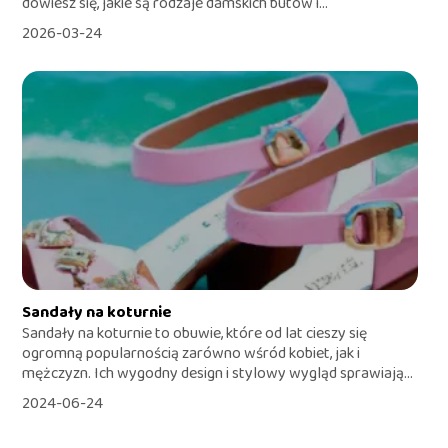
dowiesz się, jakie są rodzaje damskich butów i...
2026-03-24
Sandały na koturnie
Sandały na koturnie to obuwie, które od lat cieszy się
ogromną popularnością zarówno wśród kobiet, jak i
mężczyzn. Ich wygodny design i stylowy wygląd sprawiają...
2024-06-24