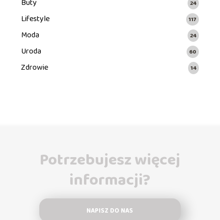
Buty
24
Lifestyle
117
Moda
24
Uroda
60
Zdrowie
14
Potrzebujesz więcej
informacji?
NAPISZ DO NAS