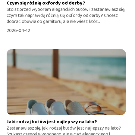
Czym się różnią oxfordy od derby?
Stoisz przed wyborem eleganckich butów i zastanawiasz się,
czym tak naprawdę różnią się oxfordy od derby? Chcesz
dobrać obuwie do garnituru, ale nie wiesz, któr...
2026-04-12
Jaki rodzaj butów jest najlepszy na lato?
Zastanawiasz się, jaki rodzaj butów jest najlepszy na lato?
Szukasz czegoś wygodnego, ale wciąż eleganckiego i