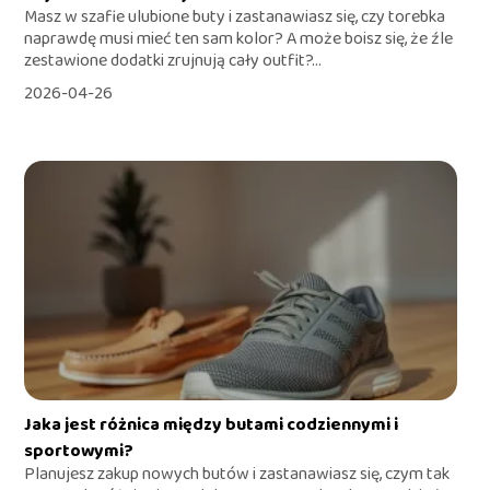
Masz w szafie ulubione buty i zastanawiasz się, czy torebka
naprawdę musi mieć ten sam kolor? A może boisz się, że źle
zestawione dodatki zrujnują cały outfit?...
2026-04-26
Jaka jest różnica między butami codziennymi i
sportowymi?
Planujesz zakup nowych butów i zastanawiasz się, czym tak