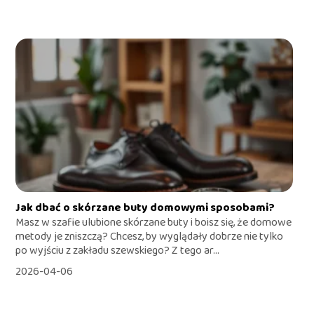
Jak dbać o skórzane buty domowymi sposobami?
Masz w szafie ulubione skórzane buty i boisz się, że domowe
metody je zniszczą? Chcesz, by wyglądały dobrze nie tylko
po wyjściu z zakładu szewskiego? Z tego ar...
2026-04-06