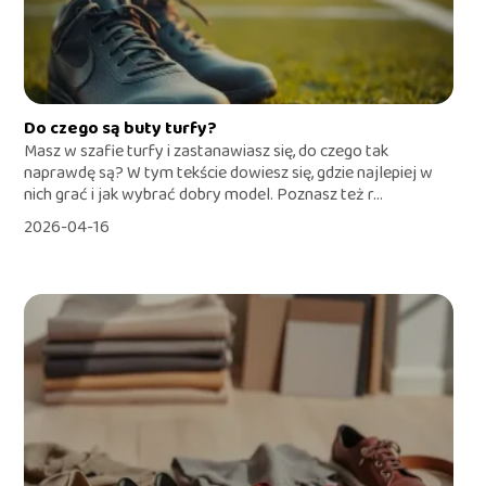
Do czego są buty turfy?
Masz w szafie turfy i zastanawiasz się, do czego tak
naprawdę są? W tym tekście dowiesz się, gdzie najlepiej w
nich grać i jak wybrać dobry model. Poznasz też r...
2026-04-16