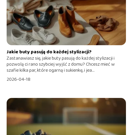
Jakie buty pasują do każdej stylizacji?
Zastanawiasz się, jakie buty pasują do każdej stylizacji i
pozwolą ci rano szybciej wyjść z domu? Chcesz mieć w
szafie kilka par, które ogarną i sukienkę, i jea...
2026-04-18