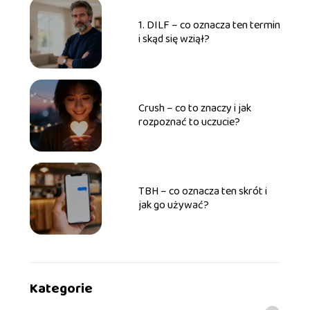
1. DILF – co oznacza ten termin
i skąd się wziął?
Crush – co to znaczy i jak
rozpoznać to uczucie?
TBH – co oznacza ten skrót i
jak go używać?
Kategorie