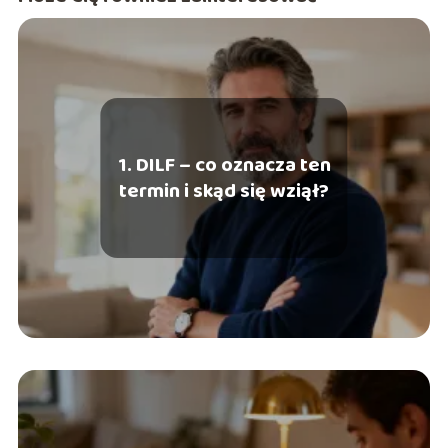
1. DILF – co oznacza ten
termin i skąd się wziął?