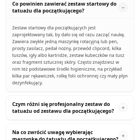
Co powinien zawierać zestaw startowy do
tatuażu dla początkującego?
Zestaw startowy dla początkujących jest
zaprojektowany tak, by dało się od razu zacząć naukę.
Zawiera zwykle jedną maszynkę rotacyjną lub pen,
prosty zasilacz, pedał nożny, przewód clipcord, kilka
tuszów, igły albo kartridże, zestaw kubeczków na tusz
oraz fragment sztucznej skóry. Często znajdziesz w
nim też podstawowe środki higieniczne, na przykład
kilka par rękawiczek, rolkę folii ochronnej czy mały płyn
dezynfekujący.
Czym różni się profesjonalny zestaw do
tatuażu od zestawu dla początkującego?
Na co zwrócić uwagę wybierając
maszynkę do tatuażu dla początkującego?