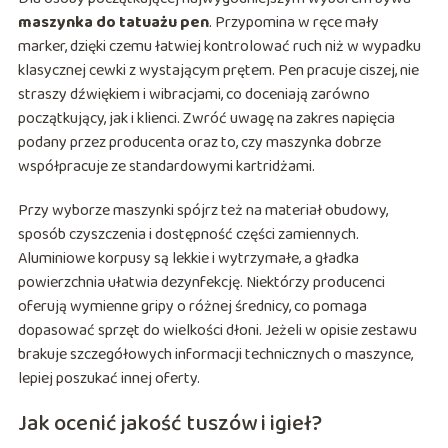
maszynka do tatuażu pen
. Przypomina w ręce mały
marker, dzięki czemu łatwiej kontrolować ruch niż w wypadku
klasycznej cewki z wystającym prętem. Pen pracuje ciszej, nie
straszy dźwiękiem i wibracjami, co doceniają zarówno
początkujący, jak i klienci. Zwróć uwagę na zakres napięcia
podany przez producenta oraz to, czy maszynka dobrze
współpracuje ze standardowymi kartridżami.
Przy wyborze maszynki spójrz też na materiał obudowy,
sposób czyszczenia i dostępność części zamiennych.
Aluminiowe korpusy są lekkie i wytrzymałe, a gładka
powierzchnia ułatwia dezynfekcję. Niektórzy producenci
oferują wymienne gripy o różnej średnicy, co pomaga
dopasować sprzęt do wielkości dłoni. Jeżeli w opisie zestawu
brakuje szczegółowych informacji technicznych o maszynce,
lepiej poszukać innej oferty.
Jak ocenić jakość tuszów i igieł?