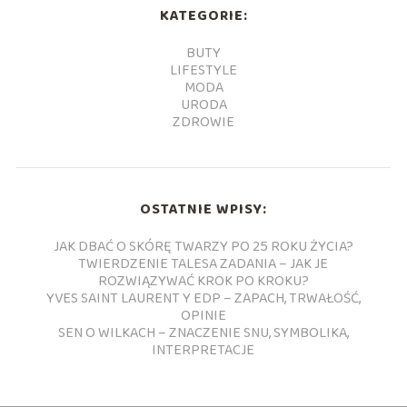
KATEGORIE:
BUTY
LIFESTYLE
MODA
URODA
ZDROWIE
OSTATNIE WPISY:
JAK DBAĆ O SKÓRĘ TWARZY PO 25 ROKU ŻYCIA?
TWIERDZENIE TALESA ZADANIA – JAK JE
ROZWIĄZYWAĆ KROK PO KROKU?
YVES SAINT LAURENT Y EDP – ZAPACH, TRWAŁOŚĆ,
OPINIE
SEN O WILKACH – ZNACZENIE SNU, SYMBOLIKA,
INTERPRETACJE