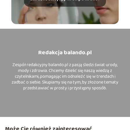
Redakcja balando.pl
Zespół redakcyjny balando.pl z pasją śledzi świat urody,
mody i zdrowia. Chcemy dzielić się naszą wiedzą z
czytelnikami, pomagając im odnaleźć się w trendach i
zadbać o siebie. Skupiamy się na tym, by złożone tematy
przedstawiać w prosty i przystępny sposób.
Może Cię również zainteresować