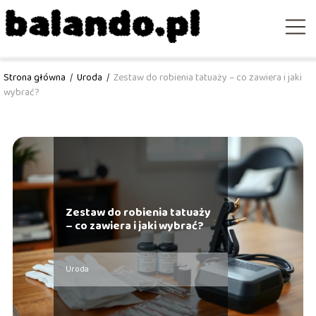
Strona główna
/
Uroda
/
Zestaw do robienia tatuaży – co zawiera i jaki
wybrać?
Zestaw do robienia tatuaży
– co zawiera i jaki wybrać?
Uroda