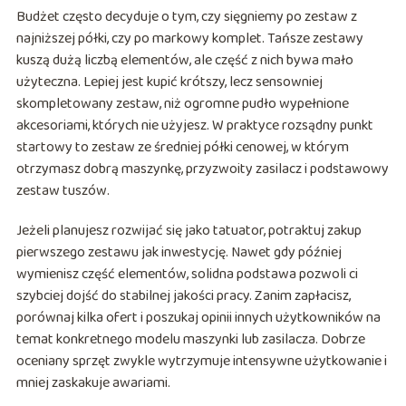
Budżet często decyduje o tym, czy sięgniemy po zestaw z
najniższej półki, czy po markowy komplet. Tańsze zestawy
kuszą dużą liczbą elementów, ale część z nich bywa mało
użyteczna. Lepiej jest kupić krótszy, lecz sensowniej
skompletowany zestaw, niż ogromne pudło wypełnione
akcesoriami, których nie użyjesz. W praktyce rozsądny punkt
startowy to zestaw ze średniej półki cenowej, w którym
otrzymasz dobrą maszynkę, przyzwoity zasilacz i podstawowy
zestaw tuszów.
Jeżeli planujesz rozwijać się jako tatuator, potraktuj zakup
pierwszego zestawu jak inwestycję. Nawet gdy później
wymienisz część elementów, solidna podstawa pozwoli ci
szybciej dojść do stabilnej jakości pracy. Zanim zapłacisz,
porównaj kilka ofert i poszukaj opinii innych użytkowników na
temat konkretnego modelu maszynki lub zasilacza. Dobrze
oceniany sprzęt zwykle wytrzymuje intensywne użytkowanie i
mniej zaskakuje awariami.