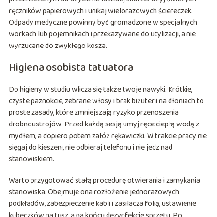
ręczników papierowych i unikaj wielorazowych ściereczek.
Odpady medyczne powinny być gromadzone w specjalnych
workach lub pojemnikach i przekazywane do utylizacji, a nie
wyrzucane do zwykłego kosza.
Higiena osobista tatuatora
Do higieny w studiu wlicza się także twoje nawyki. Krótkie,
czyste paznokcie, zebrane włosy i brak biżuterii na dłoniach to
proste zasady, które zmniejszają ryzyko przenoszenia
drobnoustrojów. Przed każdą sesją umyj ręce ciepłą wodą z
mydłem, a dopiero potem załóż rękawiczki. W trakcie pracy nie
sięgaj do kieszeni, nie odbieraj telefonu i nie jedz nad
stanowiskiem.
Warto przygotować stałą procedurę otwierania i zamykania
stanowiska. Obejmuje ona rozłożenie jednorazowych
podkładów, zabezpieczenie kabli i zasilacza folią, ustawienie
kubeczków na tusz, a na końcu dezynfekcję sprzętu. Po