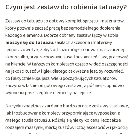
Czym jest zestaw do robienia tatuaży?
Zestaw do tatuażu to gotowy komplet sprzętu i materiałów,
który pozwala zacząć pracę bez samodzielnego dobierania
każdego elementu. Dobrze dobrany zestaw łączy w sobie
maszynkę do tatuażu
, zasilacz, akcesoria i materiały
jednorazowe tak, żebyś od razu mógł trenować na sztucznej
skórze albo, przy zachowaniu zasad bezpieczeństwa, pracować
na kliencie. W tańszych kompletach często widać oszczędności
na jakości tuszów i igieł, dlatego tak ważne jest, by rozumieć,
co faktycznie kupujesz. Wielu początkujących tatuatorów
zaczyna właśnie od gotowego zestawu, a później stopniowo
wymienia poszczególne elementy na lepsze.
Na rynku znajdziesz zarówno bardzo proste zestawy startowe,
jak i rozbudowane komplety przypominające wyposażenie
małego studia tatuażu. Różnią się nie tylko ceną, lecz także
rodzajem maszynki, marką tuszów, liczbą akcesoriów i jakością