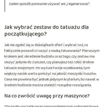
żaden sposób ponownie używać ani „regenerować”.
Jak wybrać zestaw do tatuażu dla
początkującego?
Jak nie zgubić się w dziesiątkach ofert i wybrać coś, co
faktycznie pozwoli ci ruszyć z nauką tatuowania? Pierwszym
krokiem jest określenie budżetu oraz tego, czy zestaw ma
służyć jedynie do ćwiczeń, czy planujesz też robić drobne
tatuaże znajomym. Im wyższe twoje oczekiwania, tym
większy nacisk warto położyć na jakość maszynki i tuszów.
Cena nie powinna być jednak jedynym kryterium, bo nawet w
średnim budżecie można znaleźć rozsądne rozwiązania.
Na co zwrócić uwagę przy maszynce?
Dla osoby początkującej najwygodniejszym wyborem bywa