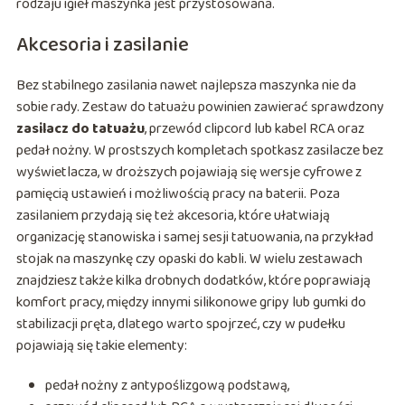
rodzaju igieł maszynka jest przystosowana.
Akcesoria i zasilanie
Bez stabilnego zasilania nawet najlepsza maszynka nie da
sobie rady. Zestaw do tatuażu powinien zawierać sprawdzony
zasilacz do tatuażu
, przewód clipcord lub kabel RCA oraz
pedał nożny. W prostszych kompletach spotkasz zasilacze bez
wyświetlacza, w droższych pojawiają się wersje cyfrowe z
pamięcią ustawień i możliwością pracy na baterii. Poza
zasilaniem przydają się też akcesoria, które ułatwiają
organizację stanowiska i samej sesji tatuowania, na przykład
stojak na maszynkę czy opaski do kabli. W wielu zestawach
znajdziesz także kilka drobnych dodatków, które poprawiają
komfort pracy, między innymi silikonowe gripy lub gumki do
stabilizacji pręta, dlatego warto spojrzeć, czy w pudełku
pojawiają się takie elementy:
pedał nożny z antypoślizgową podstawą,