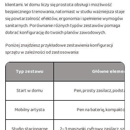
klientami. W domu liczy się prostota obsługi i możliwość
bezpiecznego trenowania, natomiast w studiu ważniejsza staje
się powtarzalność efektów, ergonomia i spełnienie wymogów
sanitarnych. Porównanie różnych typów zestawów pomaga
dobrać konfigurację do twoich planów zawodowych.
Poniżej znajdziesz przykładowe zestawienia konfiguracji
sprzętu w zależności od zastosowania:
Typ zestawu
Główne element
Start w domu
Pen, prosty zasilacz, podsta
Mobilny artysta
Pen na baterię, kompaktowy
Studio stacjonarne
2–3 maszynki, cyfrowy zasilacz, sze