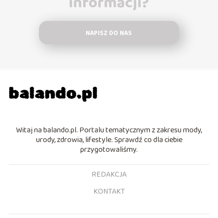
informacji?
NAPISZ DO NAS
Witaj na balando.pl. Portalu tematycznym z zakresu mody,
urody, zdrowia, lifestyle. Sprawdź co dla ciebie
przygotowaliśmy.
REDAKCJA
KONTAKT