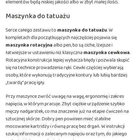
elementów będą niskiej jakości albo w zbyt małej ilości.
Maszynka do tatuażu
Serce całego zestawu to
maszynka do tatuażu
. W
kompletach dla początkujących najczęściej pojawia się
maszynka rotacyjna
albo pen, bo są ciche, lżejsze i
łatwiejsze w ustawieniu niż klasyczna
maszynka cewkowa
.
Rotacyjna konstrukcja lepiej wybacza błędy i pozwala skupić
się na technice prowadzenia ręki. Cewki częściej wybierają
osoby, które wykonują tradycyjne kontury lub lubią bardziej
„twardą” pracę igły.
Przy maszynce zwróć uwagę na wagę, ergonomię i zakres
napięcia, w którym pracuje. Zbyt ciężkie urządzenie szybko
męczy nadgarstek, co ma znaczenie już na etapie ćwiczeń na
sztucznej skórze. Dobry pen powinien mieć stabilne
mocowanie kartridży i równą pracę bez drgań. W instrukcji
szukaj informacji o zalecanym napięciu oraz tym, do jakiego