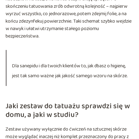
skończeniu tatuowania zrób odwrotną kolejność – najpierw
wyrzuć wszystko, co jednorazowe, potem zdejmij folie, a na
końcu zdezynfekuj powierzchnie. Taki schemat szybko wejdzie
w nawyk i ułatwi utrzymanie stałego poziomu
bezpieczeństwa.
Dla sanepidu i dla twoich klientów to, jak dbasz o higienę,
jest tak samo ważne jak jakość samego wzoru na skórze.
Jaki zestaw do tatuażu sprawdzi się w
domu, a jaki w studiu?
Zestaw używany wyłącznie do ćwiczeń na sztucznej skórze
może wyglądać inaczej niż komplet przeznaczony do pracy z