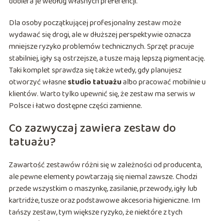
dobiera je według własnych preferencji.
Dla osoby początkującej profesjonalny zestaw może
wydawać się drogi, ale w dłuższej perspektywie oznacza
mniejsze ryzyko problemów technicznych. Sprzęt pracuje
stabilniej, igły są ostrzejsze, a tusze mają lepszą pigmentację.
Taki komplet sprawdza się także wtedy, gdy planujesz
otworzyć własne
studio tatuażu
albo pracować mobilnie u
klientów. Warto tylko upewnić się, że zestaw ma serwis w
Polsce i łatwo dostępne części zamienne.
Co zazwyczaj zawiera zestaw do
tatuażu?
Zawartość zestawów różni się w zależności od producenta,
ale pewne elementy powtarzają się niemal zawsze. Chodzi
przede wszystkim o maszynkę, zasilanie, przewody, igły lub
kartridże, tusze oraz podstawowe akcesoria higieniczne. Im
tańszy zestaw, tym większe ryzyko, że niektóre z tych