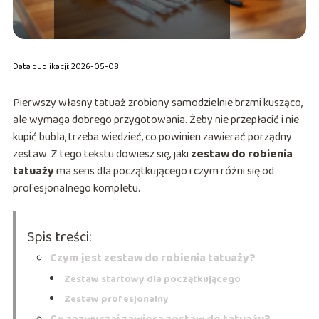
Data publikacji: 2026-05-08
Pierwszy własny tatuaż zrobiony samodzielnie brzmi kusząco,
ale wymaga dobrego przygotowania. Żeby nie przepłacić i nie
kupić bubla, trzeba wiedzieć, co powinien zawierać porządny
zestaw. Z tego tekstu dowiesz się, jaki
zestaw do robienia
tatuaży
ma sens dla początkującego i czym różni się od
profesjonalnego kompletu.
Spis treści:
Czym jest zestaw do robienia tatuaży?
Zestaw startowy dla początkującego
Zestaw profesjonalny