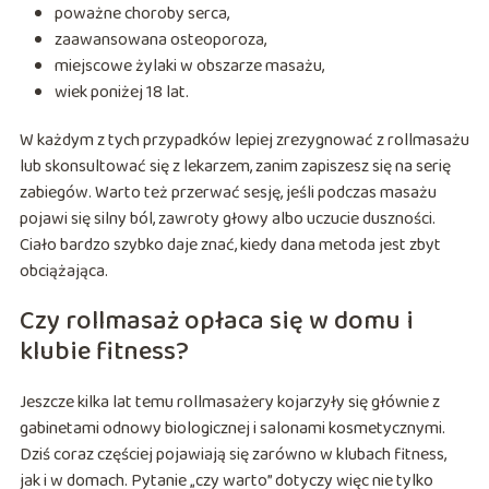
poważne choroby serca,
zaawansowana osteoporoza,
miejscowe żylaki w obszarze masażu,
wiek poniżej 18 lat.
W każdym z tych przypadków lepiej zrezygnować z rollmasażu
lub skonsultować się z lekarzem, zanim zapiszesz się na serię
zabiegów. Warto też przerwać sesję, jeśli podczas masażu
pojawi się silny ból, zawroty głowy albo uczucie duszności.
Ciało bardzo szybko daje znać, kiedy dana metoda jest zbyt
obciążająca.
Czy rollmasaż opłaca się w domu i
klubie fitness?
Jeszcze kilka lat temu rollmasażery kojarzyły się głównie z
gabinetami odnowy biologicznej i salonami kosmetycznymi.
Dziś coraz częściej pojawiają się zarówno w klubach fitness,
jak i w domach. Pytanie „czy warto” dotyczy więc nie tylko