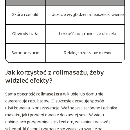
Skóra i cellulit
Uczucie wygładzenia, lepsze ukrwienie
Obwody ciała
Lekkość nóg, mniejsze obrzęki
Samopoczucie
Relaks, rozgrzanie mięśni
Jak korzystać z rollmasażu, żeby
widzieć efekty?
Sama obecność rollmasażera w klubie lub domu nie
gwarantuje rezultatów. O sukcesie decyduje sposób
użytkowania i konsekwencja. Ważna jest zarówno technika
masażu, jak i przygotowanie do każdej sesji. W wielu
gabinetach przypomina się klientom, że zabieg ma swój
schemat, którego trzymanie się zwiększa szanse na