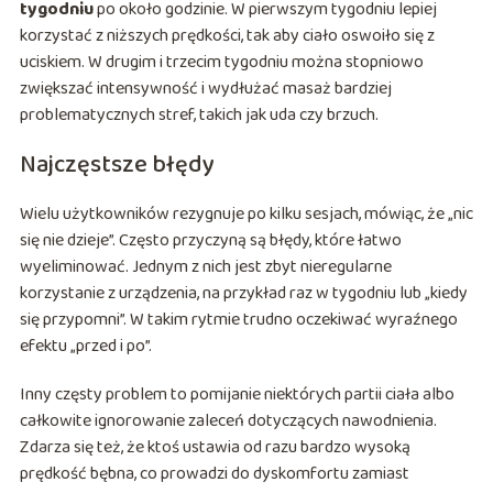
tygodniu
po około godzinie. W pierwszym tygodniu lepiej
korzystać z niższych prędkości, tak aby ciało oswoiło się z
uciskiem. W drugim i trzecim tygodniu można stopniowo
zwiększać intensywność i wydłużać masaż bardziej
problematycznych stref, takich jak uda czy brzuch.
Najczęstsze błędy
Wielu użytkowników rezygnuje po kilku sesjach, mówiąc, że „nic
się nie dzieje”. Często przyczyną są błędy, które łatwo
wyeliminować. Jednym z nich jest zbyt nieregularne
korzystanie z urządzenia, na przykład raz w tygodniu lub „kiedy
się przypomni”. W takim rytmie trudno oczekiwać wyraźnego
efektu „przed i po”.
Inny częsty problem to pomijanie niektórych partii ciała albo
całkowite ignorowanie zaleceń dotyczących nawodnienia.
Zdarza się też, że ktoś ustawia od razu bardzo wysoką
prędkość bębna, co prowadzi do dyskomfortu zamiast