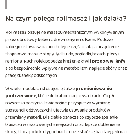
Na czym polega rollmasaż i jak działa?
Rollmasaż bazuje na masażu mechanicznym wykonywanym
przez obrotowy bęben z drewnianymi rolkami. Podczas
zabiegu ustawiasz na nim kolejne części ciała, a urządzenie
stopniowo masuje stopy, łydki, uda, pośladki, brzuch, plecy i
ramiona. Ruch rolek pobudza krążenie krwi i
przepływ limfy
,
a to bezpośrednio wpływa na metabolizm, napięcie skóry oraz
pracę tkanek podskórnych.
W wielu modelach stosuje się także
promieniowanie
podczerwone
, które delikatnie nagrzewa tkanki. Ciepło
rozszerza naczynia krwionośne, przyspiesza wymianę
substancji odżywczych i ułatwia usuwanie produktów
przemiany materii. Dla ciebie oznacza to szybsze spalanie
tłuszczu w masowanych miejscach oraz lepsze dotlenienie
skóry, która po kilku tygodniach może stać się bardziej jędrna i