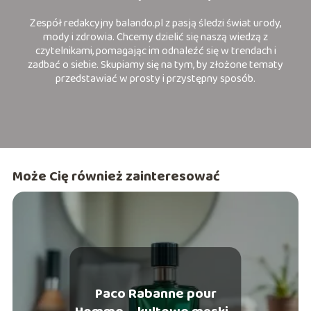
Zespół redakcyjny balando.pl z pasją śledzi świat urody,
mody i zdrowia. Chcemy dzielić się naszą wiedzą z
czytelnikami, pomagając im odnaleźć się w trendach i
zadbać o siebie. Skupiamy się na tym, by złożone tematy
przedstawiać w prosty i przystępny sposób.
Może Cię również zainteresować
Paco Rabanne pour