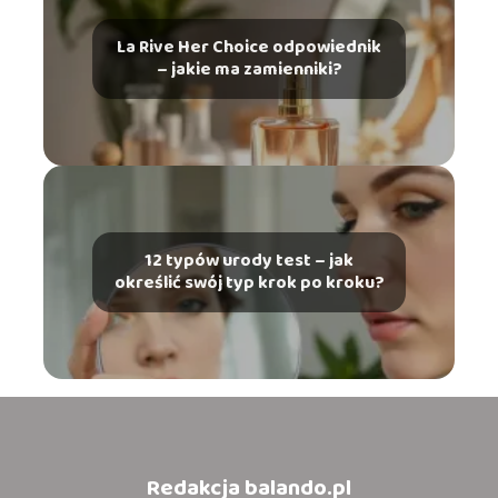
La Rive Her Choice odpowiednik
– jakie ma zamienniki?
12 typów urody test – jak
określić swój typ krok po kroku?
Redakcja balando.pl