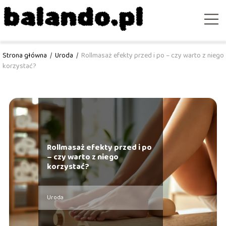
Strona główna
/
Uroda
/
Rollmasaż efekty przed i po – czy warto z niego
korzystać?
Rollmasaż efekty przed i po
– czy warto z niego
korzystać?
Uroda