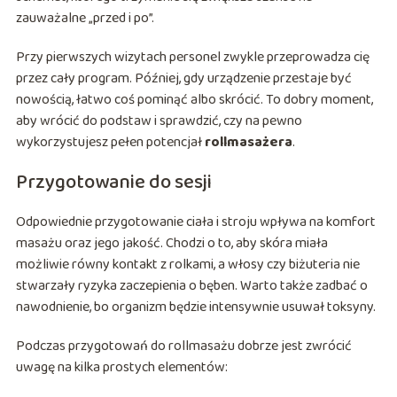
zauważalne „przed i po”.
Przy pierwszych wizytach personel zwykle przeprowadza cię
przez cały program. Później, gdy urządzenie przestaje być
nowością, łatwo coś pominąć albo skrócić. To dobry moment,
aby wrócić do podstaw i sprawdzić, czy na pewno
wykorzystujesz pełen potencjał
rollmasażera
.
Przygotowanie do sesji
Odpowiednie przygotowanie ciała i stroju wpływa na komfort
masażu oraz jego jakość. Chodzi o to, aby skóra miała
możliwie równy kontakt z rolkami, a włosy czy biżuteria nie
stwarzały ryzyka zaczepienia o bęben. Warto także zadbać o
nawodnienie, bo organizm będzie intensywnie usuwał toksyny.
Podczas przygotowań do rollmasażu dobrze jest zwrócić
uwagę na kilka prostych elementów: