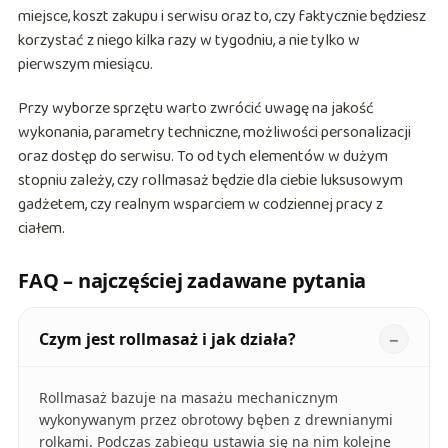
miejsce, koszt zakupu i serwisu oraz to, czy faktycznie będziesz
korzystać z niego kilka razy w tygodniu, a nie tylko w
pierwszym miesiącu.
Przy wyborze sprzętu warto zwrócić uwagę na jakość
wykonania, parametry techniczne, możliwości personalizacji
oraz dostęp do serwisu. To od tych elementów w dużym
stopniu zależy, czy rollmasaż będzie dla ciebie luksusowym
gadżetem, czy realnym wsparciem w codziennej pracy z
ciałem.
FAQ – najczęściej zadawane pytania
Czym jest rollmasaż i jak działa?
Rollmasaż bazuje na masażu mechanicznym
wykonywanym przez obrotowy bęben z drewnianymi
rolkami. Podczas zabiegu ustawia się na nim kolejne