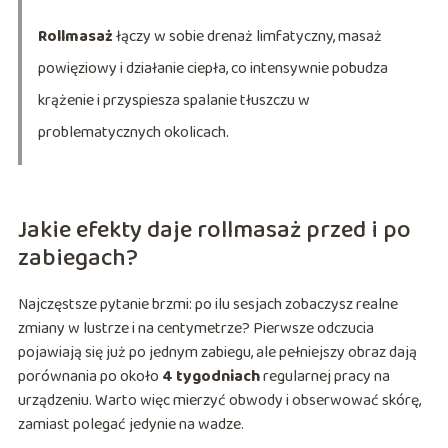
Rollmasaż
łączy w sobie drenaż limfatyczny, masaż
powięziowy i działanie ciepła, co intensywnie pobudza
krążenie i przyspiesza spalanie tłuszczu w
problematycznych okolicach.
Jakie efekty daje rollmasaż przed i po
zabiegach?
Najczęstsze pytanie brzmi: po ilu sesjach zobaczysz realne
zmiany w lustrze i na centymetrze? Pierwsze odczucia
pojawiają się już po jednym zabiegu, ale pełniejszy obraz dają
porównania po około
4 tygodniach
regularnej pracy na
urządzeniu. Warto więc mierzyć obwody i obserwować skórę,
zamiast polegać jedynie na wadze.