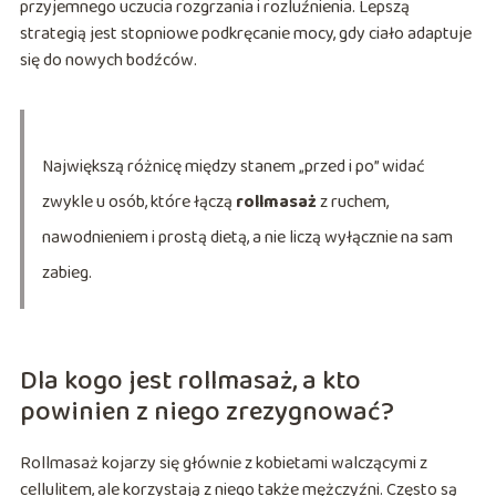
przyjemnego uczucia rozgrzania i rozluźnienia. Lepszą
strategią jest stopniowe podkręcanie mocy, gdy ciało adaptuje
się do nowych bodźców.
Największą różnicę między stanem „przed i po” widać
zwykle u osób, które łączą
rollmasaż
z ruchem,
nawodnieniem i prostą dietą, a nie liczą wyłącznie na sam
zabieg.
Dla kogo jest rollmasaż, a kto
powinien z niego zrezygnować?
Rollmasaż kojarzy się głównie z kobietami walczącymi z
cellulitem, ale korzystają z niego także mężczyźni. Często są