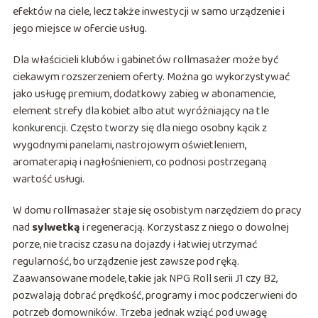
efektów na ciele, lecz także inwestycji w samo urządzenie i
jego miejsce w ofercie usług.
Dla właścicieli klubów i gabinetów rollmasażer może być
ciekawym rozszerzeniem oferty. Można go wykorzystywać
jako usługę premium, dodatkowy zabieg w abonamencie,
element strefy dla kobiet albo atut wyróżniający na tle
konkurencji. Często tworzy się dla niego osobny kącik z
wygodnymi panelami, nastrojowym oświetleniem,
aromaterapią i nagłośnieniem, co podnosi postrzeganą
wartość usługi.
W domu rollmasażer staje się osobistym narzędziem do pracy
nad
sylwetką
i regeneracją. Korzystasz z niego o dowolnej
porze, nie tracisz czasu na dojazdy i łatwiej utrzymać
regularność, bo urządzenie jest zawsze pod ręką.
Zaawansowane modele, takie jak NPG Roll serii J1 czy B2,
pozwalają dobrać prędkość, programy i moc podczerwieni do
potrzeb domowników. Trzeba jednak wziąć pod uwagę