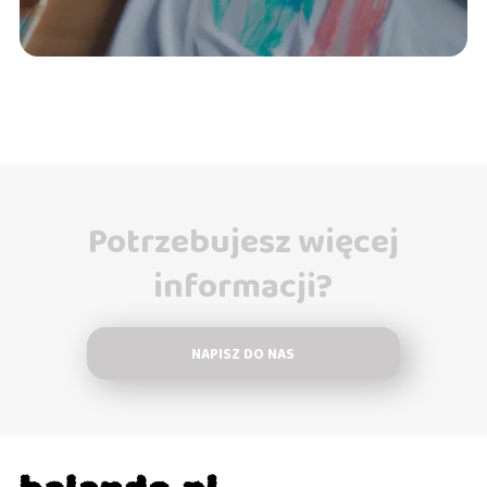
Potrzebujesz więcej
informacji?
NAPISZ DO NAS