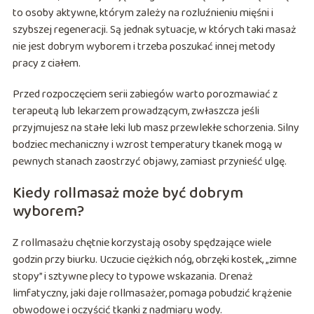
to osoby aktywne, którym zależy na rozluźnieniu mięśni i
szybszej regeneracji. Są jednak sytuacje, w których taki masaż
nie jest dobrym wyborem i trzeba poszukać innej metody
pracy z ciałem.
Przed rozpoczęciem serii zabiegów warto porozmawiać z
terapeutą lub lekarzem prowadzącym, zwłaszcza jeśli
przyjmujesz na stałe leki lub masz przewlekłe schorzenia. Silny
bodziec mechaniczny i wzrost temperatury tkanek mogą w
pewnych stanach zaostrzyć objawy, zamiast przynieść ulgę.
Kiedy rollmasaż może być dobrym
wyborem?
Z rollmasażu chętnie korzystają osoby spędzające wiele
godzin przy biurku. Uczucie ciężkich nóg, obrzęki kostek, „zimne
stopy” i sztywne plecy to typowe wskazania. Drenaż
limfatyczny, jaki daje rollmasażer, pomaga pobudzić krążenie
obwodowe i oczyścić tkanki z nadmiaru wody.