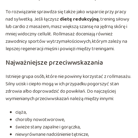
To rozwiązanie sprawdza się także jako wsparcie przy pracy
nad sylwetką. Jeśli łączysz
dietę redukcyjną
, trening siłowy
lub cardio z masażem, masz większą szansę na jędrną skórę i
mniej widoczny cellulit. Rollmasaż doceniają również
zawodnicy sportów wytrzymałościowych, którym zależy na
lepszej regeneracji mięśni i powięzi między treningami.
Najważniejsze przeciwwskazania
Istnieje grupa osób, które nie powinny korzystać z rollmasażu.
Silny ucisk i ciepło mogą w ich przypadku pogorszyć stan
zdrowia albo doprowadzić do powikłań. Do najczęściej
wymienianych przeciwwskazań należą między innymi:
ciąża,
choroby nowotworowe,
świeże stany zapalne i gorączka,
niewyrównane nadciśnienie tętnicze,