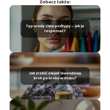
Zobacz także:
Typ urody zima podtypy – jak je
rozpoznać?
Jak zrobić olejek lawendowy
krok po kroku w domu?