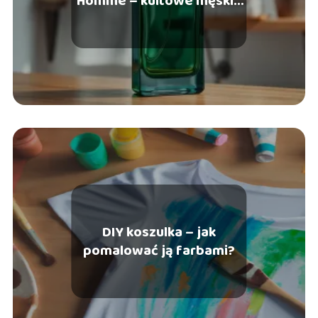
Homme – kultowe męskie
perfumy, opinie
DIY koszulka – jak
pomalować ją farbami?