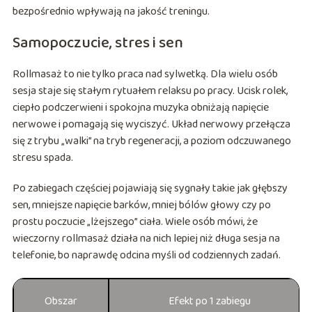
bezpośrednio wpływają na jakość treningu.
Samopoczucie, stres i sen
Rollmasaż to nie tylko praca nad sylwetką. Dla wielu osób
sesja staje się stałym rytuałem relaksu po pracy. Ucisk rolek,
ciepło podczerwieni i spokojna muzyka obniżają napięcie
nerwowe i pomagają się wyciszyć. Układ nerwowy przełącza
się z trybu „walki” na tryb regeneracji, a poziom odczuwanego
stresu spada.
Po zabiegach częściej pojawiają się sygnały takie jak głębszy
sen, mniejsze napięcie barków, mniej bólów głowy czy po
prostu poczucie „lżejszego” ciała. Wiele osób mówi, że
wieczorny rollmasaż działa na nich lepiej niż długa sesja na
telefonie, bo naprawdę odcina myśli od codziennych zadań.
Obszar
Efekt po 1 zabiegu