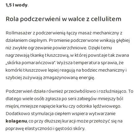
1,5 l wody
.
Rola podczerwieni w walce z cellulitem
Rollmasażer z podczerwienią łączy masaż mechaniczny z
działaniem cieplnym. Promienie podczerwone wnikają głębiej
niż zwykłe ogrzewanie powierzchniowe. Dzięki temu
nagrzewają tkankę tłuszczową, w której powstaje tak zwana
„skórka pomarańczowa”. Wyższa temperatura sprawia, że
komórki tłuszczowe lepiej reagują na bodziec mechaniczny i
szybciej zużywają zmagazynowaną energię.
Podczerwień działa również przeciwbólowo i rozluźniająco. To
dlatego wiele osób zgłasza po serii zabiegów mniejszy ból
mięśni, mniejsze napięcie karku czy odcinka lędźwiowego.
Dodatkowo stymulacja ciepłem wspiera wytwarzanie
kolagenu
, co przy dłuższej kuracji może przełożyć się na
poprawę elastyczności i gęstości skóry.