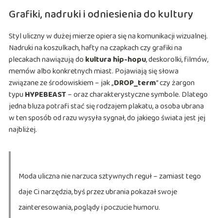
Grafiki, nadruki i odniesienia do kultury
Styl uliczny w dużej mierze opiera się na komunikacji wizualnej.
Nadruki na koszulkach, hafty na czapkach czy grafiki na
plecakach nawiązują do
kultura hip-hopu
, deskorolki, filmów,
memów albo konkretnych miast. Pojawiają się słowa
związane ze środowiskiem – jak „
DROP_term
” czy żargon
typu
HYPEBEAST
– oraz charakterystyczne symbole. Dlatego
jedna bluza potrafi stać się rodzajem plakatu, a osoba ubrana
w ten sposób od razu wysyła sygnał, do jakiego świata jest jej
najbliżej.
Moda uliczna nie narzuca sztywnych reguł – zamiast tego
daje Ci narzędzia, byś przez ubrania pokazał swoje
zainteresowania, poglądy i poczucie humoru.