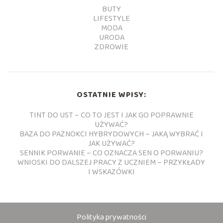
BUTY
LIFESTYLE
MODA
URODA
ZDROWIE
OSTATNIE WPISY:
TINT DO UST – CO TO JEST I JAK GO POPRAWNIE
UŻYWAĆ?
BAZA DO PAZNOKCI HYBRYDOWYCH – JAKĄ WYBRAĆ I
JAK UŻYWAĆ?
SENNIK PORWANIE – CO OZNACZA SEN O PORWANIU?
WNIOSKI DO DALSZEJ PRACY Z UCZNIEM – PRZYKŁADY
I WSKAZÓWKI
Polityka prywatności