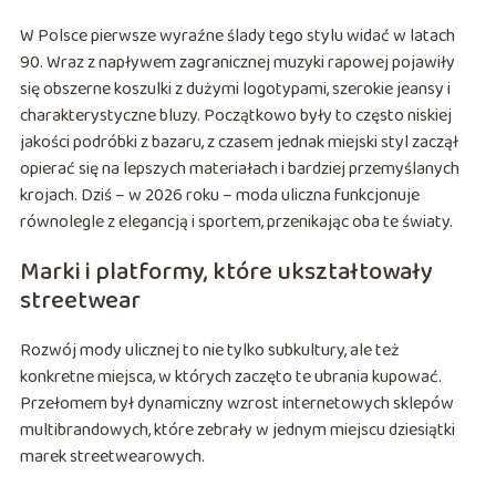
W Polsce pierwsze wyraźne ślady tego stylu widać w latach
90. Wraz z napływem zagranicznej muzyki rapowej pojawiły
się obszerne koszulki z dużymi logotypami, szerokie jeansy i
charakterystyczne bluzy. Początkowo były to często niskiej
jakości podróbki z bazaru, z czasem jednak miejski styl zaczął
opierać się na lepszych materiałach i bardziej przemyślanych
krojach. Dziś – w 2026 roku – moda uliczna funkcjonuje
równolegle z elegancją i sportem, przenikając oba te światy.
Marki i platformy, które ukształtowały
streetwear
Rozwój mody ulicznej to nie tylko subkultury, ale też
konkretne miejsca, w których zaczęto te ubrania kupować.
Przełomem był dynamiczny wzrost internetowych sklepów
multibrandowych, które zebrały w jednym miejscu dziesiątki
marek streetwearowych.