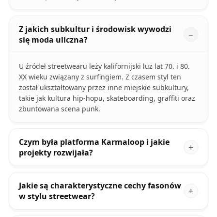
Z jakich subkultur i środowisk wywodzi
się moda uliczna?
U źródeł streetwearu leży kalifornijski luz lat 70. i 80.
XX wieku związany z surfingiem. Z czasem styl ten
został ukształtowany przez inne miejskie subkultury,
takie jak kultura hip-hopu, skateboarding, graffiti oraz
zbuntowana scena punk.
Czym była platforma Karmaloop i jakie
projekty rozwijała?
Jakie są charakterystyczne cechy fasonów
w stylu streetwear?