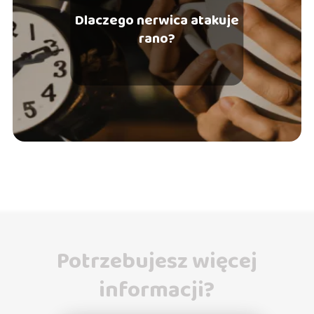
Dlaczego nerwica atakuje
rano?
Potrzebujesz więcej
informacji?