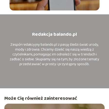
Redakcja balando.pl
Zespół redakcyjny balando.pl z pasją śledzi świat urody,
mody i zdrowia. Chcemy dzielić się naszą wiedzą z
czytelnikami, pomagając im odnaleźć się w trendach i
zadbać o siebie. Skupiamy się na tym, by złożone tematy
przedstawiać w prosty i przystępny sposób.
Może Cię również zainteresować