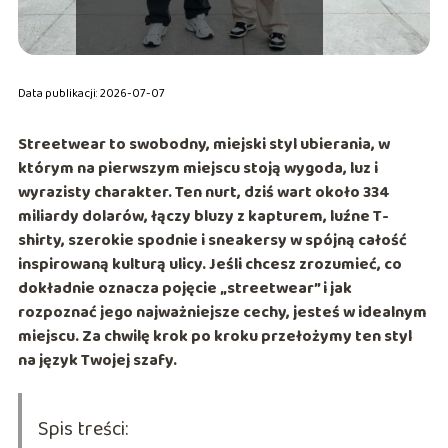
Data publikacji: 2026-07-07
Streetwear to swobodny, miejski styl ubierania, w
którym na pierwszym miejscu stoją wygoda, luz i
wyrazisty charakter. Ten nurt, dziś wart około
334
miliardy dolarów
, łączy bluzy z kapturem, luźne T-
shirty, szerokie spodnie i sneakersy w spójną całość
inspirowaną kulturą ulicy. Jeśli chcesz zrozumieć, co
dokładnie oznacza pojęcie „streetwear” i jak
rozpoznać jego najważniejsze cechy, jesteś w idealnym
miejscu. Za chwilę krok po kroku przełożymy ten styl
na język Twojej szafy.
Spis treści: