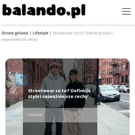
Strona główna
/
Lifestyle
/
Streetwear co to? Definicja stylu i
najważniejsze cechy
Streetwear co to? Definicja
stylu i najważniejsze cechy
Lifestyle