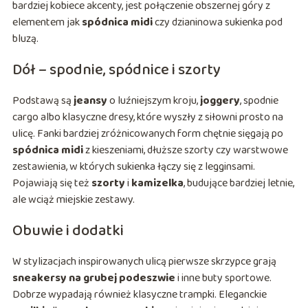
bardziej kobiece akcenty, jest połączenie obszernej góry z
elementem jak
spódnica midi
czy dzianinowa sukienka pod
bluzą.
Dół – spodnie, spódnice i szorty
Podstawą są
jeansy
o luźniejszym kroju,
joggery
, spodnie
cargo albo klasyczne dresy, które wyszły z siłowni prosto na
ulicę. Fanki bardziej zróżnicowanych form chętnie sięgają po
spódnica midi
z kieszeniami, dłuższe szorty czy warstwowe
zestawienia, w których sukienka łączy się z legginsami.
Pojawiają się też
szorty
i
kamizelka
, budujące bardziej letnie,
ale wciąż miejskie zestawy.
Obuwie i dodatki
W stylizacjach inspirowanych ulicą pierwsze skrzypce grają
sneakersy na grubej podeszwie
i inne buty sportowe.
Dobrze wypadają również klasyczne trampki. Eleganckie