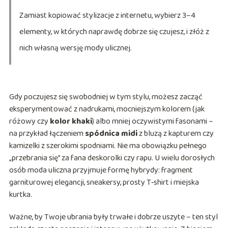
Zamiast kopiować stylizacje z internetu, wybierz 3–4
elementy, w których naprawdę dobrze się czujesz, i złóż z
nich własną wersję mody ulicznej.
Gdy poczujesz się swobodniej w tym stylu, możesz zacząć
eksperymentować z nadrukami, mocniejszym kolorem (jak
różowy czy
kolor khaki
) albo mniej oczywistymi fasonami –
na przykład łączeniem
spódnica midi
z bluzą z kapturem czy
kamizelki z szerokimi spodniami. Nie ma obowiązku pełnego
„przebrania się” za fana deskorolki czy rapu. U wielu dorosłych
osób moda uliczna przyjmuje formę hybrydy: fragment
garniturowej elegancji, sneakersy, prosty T‑shirt i miejska
kurtka.
Ważne, by Twoje ubrania były trwałe i dobrze uszyte – ten styl