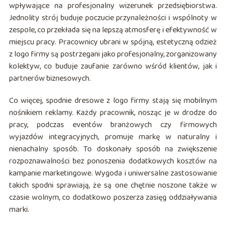
wpływające na profesjonalny wizerunek przedsiębiorstwa.
Jednolity strój buduje poczucie przynależności i wspólnoty w
zespole, co przekłada się na lepszą atmosferę i efektywność w
miejscu pracy. Pracownicy ubrani w spójną, estetyczną odzież
z logo firmy są postrzegani jako profesjonalny, zorganizowany
kolektyw, co buduje zaufanie zarówno wśród klientów, jak i
partnerów biznesowych.
Co więcej, spodnie dresowe z logo firmy stają się mobilnym
nośnikiem reklamy. Każdy pracownik, nosząc je w drodze do
pracy, podczas eventów branżowych czy firmowych
wyjazdów integracyjnych, promuje markę w naturalny i
nienachalny sposób. To doskonały sposób na zwiększenie
rozpoznawalności bez ponoszenia dodatkowych kosztów na
kampanie marketingowe. Wygoda i uniwersalne zastosowanie
takich spodni sprawiają, że są one chętnie noszone także w
czasie wolnym, co dodatkowo poszerza zasięg oddziaływania
marki.