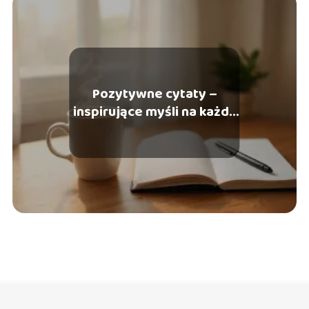
Pozytywne cytaty –
inspirujące myśli na każdy
dzień