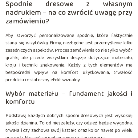
Spodnie dresowe z własnym
nadrukiem – na co zwrócić uwagę przy
zamówieniu?
Aby stworzyć personalizowane spodnie, które faktycznie
staną się wizytówką firmy, niezbędne jest przemyślenie kilku
zasadniczych aspektów. Proces zamówienia to nie tylko wybór
grafiki, ale przede wszystkim decyzje dotyczące materiału,
kroju i techniki znakowania. Każdy z tych elementów ma
bezpośredni wpływ na komfort użytkowania, trwałość
produktu i ostateczny efekt wizualny.
Wybór materiału – fundament jakości i
komfortu
Podstawą każdych dobrych spodni dresowych jest wysokiej
jakości dzianina. To od niej zależy, czy odzież będzie wygodna,
trwała i czy zachowa swój kształt oraz kolor nawet po wielu
praniach. Najczęściej wybieranymi materiałami są: