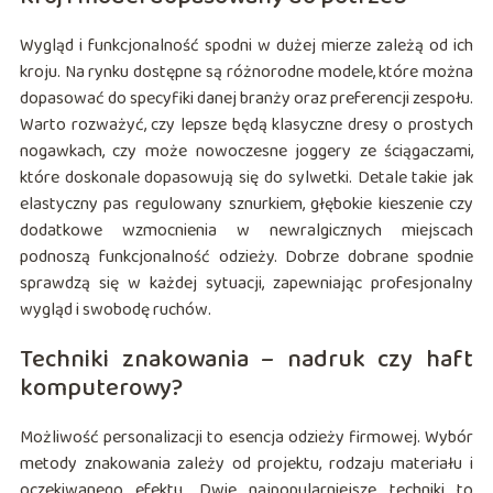
Wygląd i funkcjonalność spodni w dużej mierze zależą od ich
kroju. Na rynku dostępne są różnorodne modele, które można
dopasować do specyfiki danej branży oraz preferencji zespołu.
Warto rozważyć, czy lepsze będą klasyczne dresy o prostych
nogawkach, czy może nowoczesne joggery ze ściągaczami,
które doskonale dopasowują się do sylwetki. Detale takie jak
elastyczny pas regulowany sznurkiem, głębokie kieszenie czy
dodatkowe wzmocnienia w newralgicznych miejscach
podnoszą funkcjonalność odzieży. Dobrze dobrane spodnie
sprawdzą się w każdej sytuacji, zapewniając profesjonalny
wygląd i swobodę ruchów.
Techniki znakowania – nadruk czy haft
komputerowy?
Możliwość personalizacji to esencja odzieży firmowej. Wybór
metody znakowania zależy od projektu, rodzaju materiału i
oczekiwanego efektu. Dwie najpopularniejsze techniki to