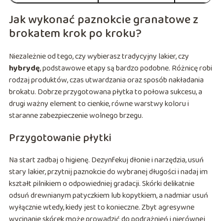
Jak wykonać paznokcie granatowe z
brokatem krok po kroku?
Niezależnie od tego, czy wybierasz tradycyjny lakier, czy
hybrydę
, podstawowe etapy są bardzo podobne. Różnicę robi
rodzaj produktów, czas utwardzania oraz sposób nakładania
brokatu. Dobrze przygotowana płytka to połowa sukcesu, a
drugi ważny element to cienkie, równe warstwy koloru i
staranne zabezpieczenie wolnego brzegu.
Przygotowanie płytki
Na start zadbaj o higienę. Dezynfekuj dłonie i narzędzia, usuń
stary lakier, przytnij paznokcie do wybranej długości i nadaj im
kształt pilnikiem o odpowiedniej gradacji. Skórki delikatnie
odsuń drewnianym patyczkiem lub kopytkiem, a nadmiar usuń
wyłącznie wtedy, kiedy jest to konieczne. Zbyt agresywne
wycinanie skórek może prowadzić do podrażnień i nierównej