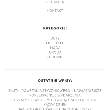
REDAKCJA
KONTAKT
KATEGORIE:
BUTY
LIFESTYLE
MODA
URODA
ZDROWIE
OSTATNIE WPISY:
SKUTKI POWSTANIA STYCZNIOWEGO – NAJWAŻNIEJSZE
KONSEKWENCJE WYDARZENIA
CYTATY O PRACY – MOTYWUJĄCE SENTENCJE NA
KAŻDY DZIEŃ
JAKI KOLOR BUTÓW JEST NAJMODNIEJSZY?