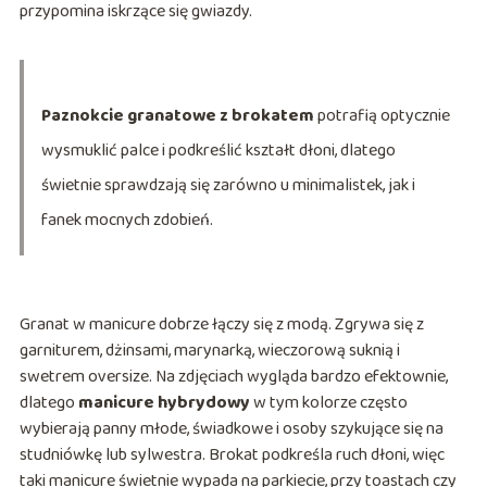
przypomina iskrzące się gwiazdy.
Paznokcie granatowe z brokatem
potrafią optycznie
wysmuklić palce i podkreślić kształt dłoni, dlatego
świetnie sprawdzają się zarówno u minimalistek, jak i
fanek mocnych zdobień.
Granat w manicure dobrze łączy się z modą. Zgrywa się z
garniturem, dżinsami, marynarką, wieczorową suknią i
swetrem oversize. Na zdjęciach wygląda bardzo efektownie,
dlatego
manicure hybrydowy
w tym kolorze często
wybierają panny młode, świadkowe i osoby szykujące się na
studniówkę lub sylwestra. Brokat podkreśla ruch dłoni, więc
taki manicure świetnie wypada na parkiecie, przy toastach czy