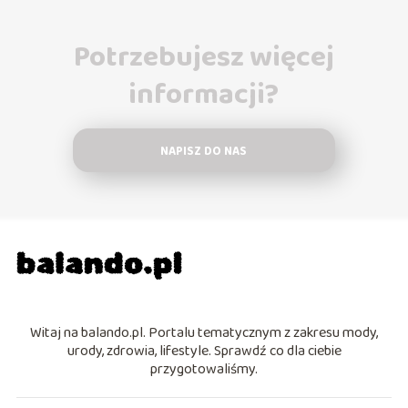
Potrzebujesz więcej
informacji?
NAPISZ DO NAS
Witaj na balando.pl. Portalu tematycznym z zakresu mody,
urody, zdrowia, lifestyle. Sprawdź co dla ciebie
przygotowaliśmy.