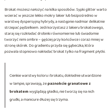
Brokat możesz nałożyć na kilka sposobów. Sypki glitter warto
wcierać w jeszcze lekko mokry lakier lub bezpośrednio w
warstwę dyspersyjną hybrydy, a następnie nadmiar delikatnie
strzepać pędzelkiem. Jeśli korzystasz z lakieru brokatowego,
staraj się rozkładać drobinki równomiernie lub świadomie
tworzyć nimi ombre – gęściej przy końcówce i coraz mniej w
stronę skórek. Do gradientu przyda się gąbeczka, która
pozwala stopniowo nakładać brokat tylko na fragment płytki.
Cienkie warstwy koloru i brokatu, dokładnie utwardzone
w lampie, sprawiają, że
paznokcie granatowe z
brokatem
wyglądają gładko, nie tworzą się na nich
grudki, a manicure dłużej się trzyma.