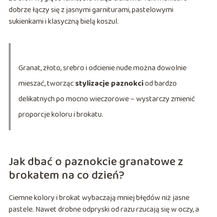
dobrze łączy się z jasnymi garniturami, pastelowymi
sukienkami i klasyczną bielą koszul.
Granat, złoto, srebro i odcienie nude można dowolnie
mieszać, tworząc
stylizacje paznokci
od bardzo
delikatnych po mocno wieczorowe – wystarczy zmienić
proporcje koloru i brokatu.
Jak dbać o paznokcie granatowe z
brokatem na co dzień?
Ciemne kolory i brokat wybaczają mniej błędów niż jasne
pastele. Nawet drobne odpryski od razu rzucają się w oczy, a