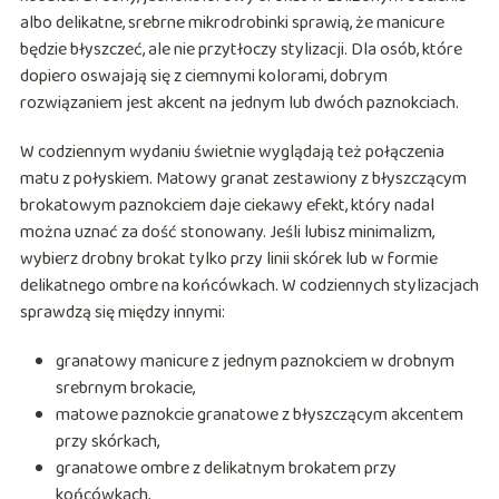
albo delikatne, srebrne mikrodrobinki sprawią, że manicure
będzie błyszczeć, ale nie przytłoczy stylizacji. Dla osób, które
dopiero oswajają się z ciemnymi kolorami, dobrym
rozwiązaniem jest akcent na jednym lub dwóch paznokciach.
W codziennym wydaniu świetnie wyglądają też połączenia
matu z połyskiem. Matowy granat zestawiony z błyszczącym
brokatowym paznokciem daje ciekawy efekt, który nadal
można uznać za dość stonowany. Jeśli lubisz minimalizm,
wybierz drobny brokat tylko przy linii skórek lub w formie
delikatnego ombre na końcówkach. W codziennych stylizacjach
sprawdzą się między innymi:
granatowy manicure z jednym paznokciem w drobnym
srebrnym brokacie,
matowe paznokcie granatowe z błyszczącym akcentem
przy skórkach,
granatowe ombre z delikatnym brokatem przy
końcówkach,