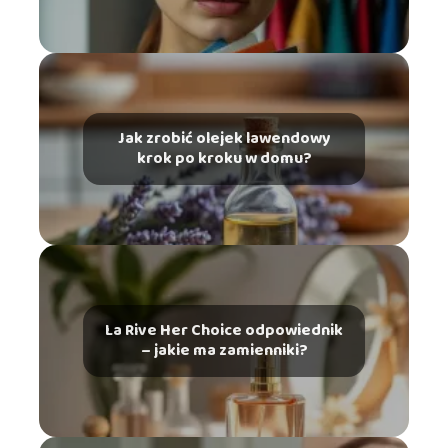
Jak zrobić olejek lawendowy
krok po kroku w domu?
La Rive Her Choice odpowiednik
– jakie ma zamienniki?