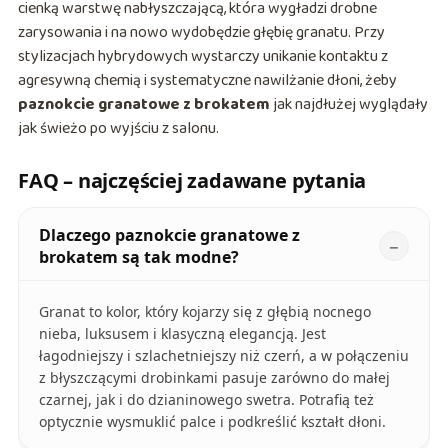
cienką warstwę nabłyszczającą, która wygładzi drobne
zarysowania i na nowo wydobędzie głębię granatu. Przy
stylizacjach hybrydowych wystarczy unikanie kontaktu z
agresywną chemią i systematyczne nawilżanie dłoni, żeby
paznokcie granatowe z brokatem
jak najdłużej wyglądały
jak świeżo po wyjściu z salonu.
FAQ – najczęściej zadawane pytania
Dlaczego paznokcie granatowe z
brokatem są tak modne?
Granat to kolor, który kojarzy się z głębią nocnego
nieba, luksusem i klasyczną elegancją. Jest
łagodniejszy i szlachetniejszy niż czerń, a w połączeniu
z błyszczącymi drobinkami pasuje zarówno do małej
czarnej, jak i do dzianinowego swetra. Potrafią też
optycznie wysmuklić palce i podkreślić kształt dłoni.