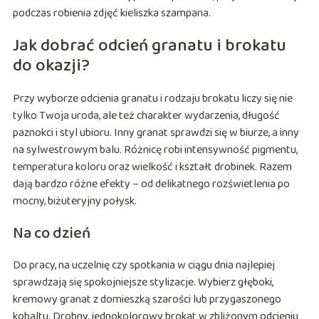
podczas robienia zdjęć kieliszka szampana.
Jak dobrać odcień granatu i brokatu
do okazji?
Przy wyborze odcienia granatu i rodzaju brokatu liczy się nie
tylko Twoja uroda, ale też charakter wydarzenia, długość
paznokci i styl ubioru. Inny granat sprawdzi się w biurze, a inny
na sylwestrowym balu. Różnicę robi intensywność pigmentu,
temperatura koloru oraz wielkość i kształt drobinek. Razem
dają bardzo różne efekty – od delikatnego rozświetlenia po
mocny, biżuteryjny połysk.
Na co dzień
Do pracy, na uczelnię czy spotkania w ciągu dnia najlepiej
sprawdzają się spokojniejsze stylizacje. Wybierz głęboki,
kremowy granat z domieszką szarości lub przygaszonego
kobaltu. Drobny, jednokolorowy brokat w zbliżonym odcieniu