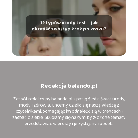
12 typów urody test – jak
określić swój typ krok po kroku?
Redakcja balando.pl
Zespół redakcyjny balando.pl z pasją śledzi świat urody,
mody i zdrowia. Chcemy dzielić się naszą wiedzą z
czytelnikami, pomagając im odnaleźć się w trendach i
zadbać o siebie. Skupiamy się na tym, by złożone tematy
przedstawiać w prosty i przystępny sposób.