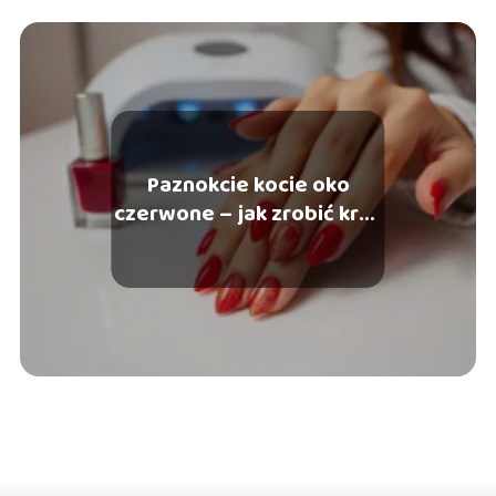
Paznokcie kocie oko
czerwone – jak zrobić krok
po kroku?