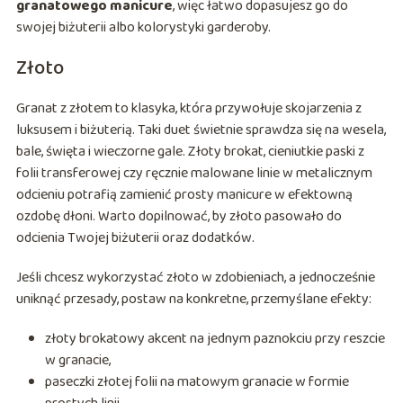
granatowego manicure
, więc łatwo dopasujesz go do
swojej biżuterii albo kolorystyki garderoby.
Złoto
Granat z złotem to klasyka, która przywołuje skojarzenia z
luksusem i biżuterią. Taki duet świetnie sprawdza się na wesela,
bale, święta i wieczorne gale. Złoty brokat, cieniutkie paski z
folii transferowej czy ręcznie malowane linie w metalicznym
odcieniu potrafią zamienić prosty manicure w efektowną
ozdobę dłoni. Warto dopilnować, by złoto pasowało do
odcienia Twojej biżuterii oraz dodatków.
Jeśli chcesz wykorzystać złoto w zdobieniach, a jednocześnie
uniknąć przesady, postaw na konkretne, przemyślane efekty:
złoty brokatowy akcent na jednym paznokciu przy reszcie
w granacie,
paseczki złotej folii na matowym granacie w formie