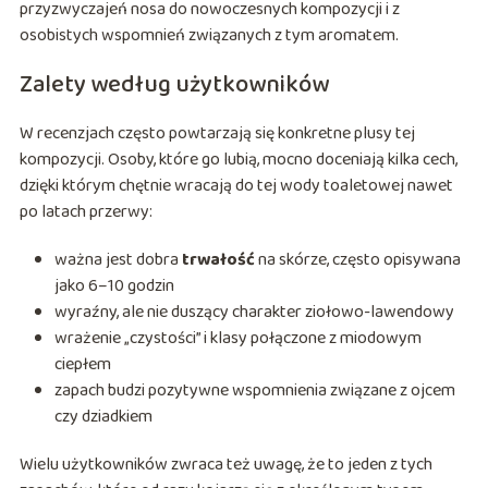
przyzwyczajeń nosa do nowoczesnych kompozycji i z
osobistych wspomnień związanych z tym aromatem.
Zalety według użytkowników
W recenzjach często powtarzają się konkretne plusy tej
kompozycji. Osoby, które go lubią, mocno doceniają kilka cech,
dzięki którym chętnie wracają do tej wody toaletowej nawet
po latach przerwy:
ważna jest dobra
trwałość
na skórze, często opisywana
jako 6–10 godzin
wyraźny, ale nie duszący charakter ziołowo-lawendowy
wrażenie „czystości” i klasy połączone z miodowym
ciepłem
zapach budzi pozytywne wspomnienia związane z ojcem
czy dziadkiem
Wielu użytkowników zwraca też uwagę, że to jeden z tych