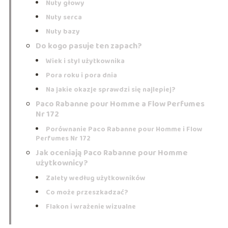
Nuty głowy
Nuty serca
Nuty bazy
Do kogo pasuje ten zapach?
Wiek i styl użytkownika
Pora roku i pora dnia
Na jakie okazje sprawdzi się najlepiej?
Paco Rabanne pour Homme a Flow Perfumes
Nr 172
Porównanie Paco Rabanne pour Homme i Flow
Perfumes Nr 172
Jak oceniają Paco Rabanne pour Homme
użytkownicy?
Zalety według użytkowników
Co może przeszkadzać?
Flakon i wrażenie wizualne