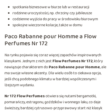
spotkania biznesowe w biurze lub w restauracji
rodzinne uroczystości, np. chrzciny czy jubileusze
codzienne wyjścia do pracy w środowisku biurowym
spokojne wieczorne kolacje, także w domu
Paco Rabanne pour Homme a Flow
Perfumes Nr 172
Na rynku pojawia się coraz więcej zapachów inspirowanych
klasykami. Jednym z nich jest
Flow Perfumes Nr 172
, który
nawiązuje charakterem do
Paco Rabanne pour Homme
, ale
ma swoje własne akcenty. Dla wielu osób to ciekawa opcja,
jeśli chcą podobnego klimatu w bardziej współczesnym i
lżejszym wydaniu.
Nr 172 Flow Perfumes
otwiera się nutami bergamotki,
pomarańczy, estragonu, goździków i wonnego laku, co daje
świeższy, bardziej cytrusowo-przyprawowy start niż klasyk