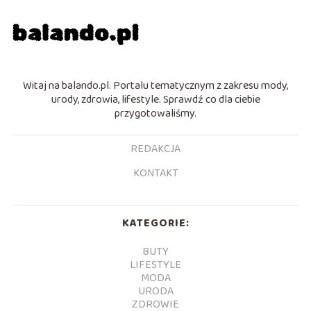
Witaj na balando.pl. Portalu tematycznym z zakresu mody,
urody, zdrowia, lifestyle. Sprawdź co dla ciebie
przygotowaliśmy.
REDAKCJA
KONTAKT
KATEGORIE:
BUTY
LIFESTYLE
MODA
URODA
ZDROWIE