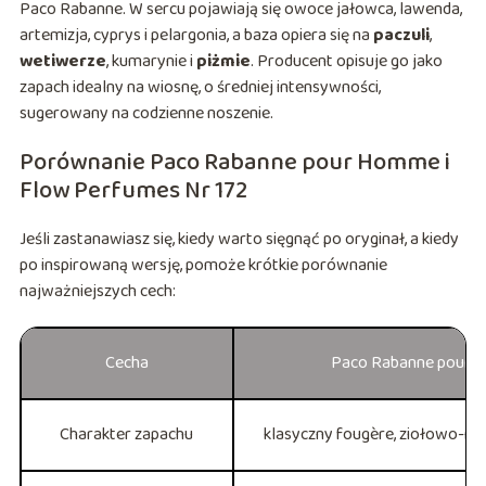
Paco Rabanne. W sercu pojawiają się owoce jałowca, lawenda,
artemizja, cyprys i pelargonia, a baza opiera się na
paczuli
,
wetiwerze
, kumarynie i
piżmie
. Producent opisuje go jako
zapach idealny na wiosnę, o średniej intensywności,
sugerowany na codzienne noszenie.
Porównanie Paco Rabanne pour Homme i
Flow Perfumes Nr 172
Jeśli zastanawiasz się, kiedy warto sięgnąć po oryginał, a kiedy
po inspirowaną wersję, pomoże krótkie porównanie
najważniejszych cech:
Cecha
Paco Rabanne pour
Charakter zapachu
klasyczny fougère, ziołowo-m