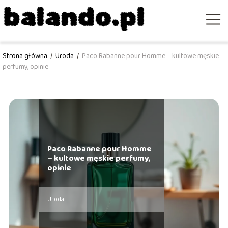
Strona główna
/
Uroda
/
Paco Rabanne pour Homme – kultowe męskie
perfumy, opinie
Paco Rabanne pour Homme
– kultowe męskie perfumy,
opinie
Uroda