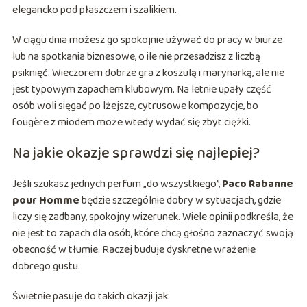
elegancko pod płaszczem i szalikiem.
W ciągu dnia możesz go spokojnie używać do pracy w biurze
lub na spotkania biznesowe, o ile nie przesadzisz z liczbą
psiknięć. Wieczorem dobrze gra z koszulą i marynarką, ale nie
jest typowym zapachem klubowym. Na letnie upały część
osób woli sięgać po lżejsze, cytrusowe kompozycje, bo
fougère z miodem może wtedy wydać się zbyt ciężki.
Na jakie okazje sprawdzi się najlepiej?
Jeśli szukasz jednych perfum „do wszystkiego”,
Paco Rabanne
pour Homme
będzie szczególnie dobry w sytuacjach, gdzie
liczy się zadbany, spokojny wizerunek. Wiele opinii podkreśla, że
nie jest to zapach dla osób, które chcą głośno zaznaczyć swoją
obecność w tłumie. Raczej buduje dyskretne wrażenie
dobrego gustu.
Świetnie pasuje do takich okazji jak: