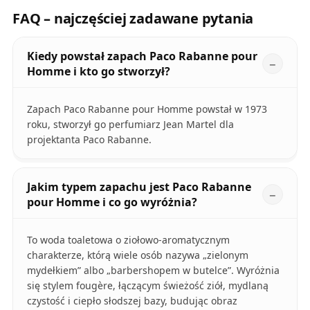
FAQ – najczęściej zadawane pytania
Kiedy powstał zapach Paco Rabanne pour
Homme i kto go stworzył?
Zapach Paco Rabanne pour Homme powstał w 1973
roku, stworzył go perfumiarz Jean Martel dla
projektanta Paco Rabanne.
Jakim typem zapachu jest Paco Rabanne
pour Homme i co go wyróżnia?
To woda toaletowa o ziołowo-aromatycznym
charakterze, którą wiele osób nazywa „zielonym
mydełkiem” albo „barbershopem w butelce”. Wyróżnia
się stylem fougère, łączącym świeżość ziół, mydlaną
czystość i ciepło słodszej bazy, budując obraz