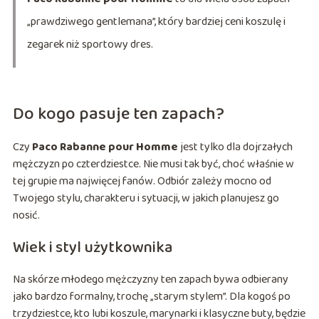
„prawdziwego gentlemana”, który bardziej ceni koszulę i
zegarek niż sportowy dres.
Do kogo pasuje ten zapach?
Czy
Paco Rabanne pour Homme
jest tylko dla dojrzałych
mężczyzn po czterdziestce. Nie musi tak być, choć właśnie w
tej grupie ma najwięcej fanów. Odbiór zależy mocno od
Twojego stylu, charakteru i sytuacji, w jakich planujesz go
nosić.
Wiek i styl użytkownika
Na skórze młodego mężczyzny ten zapach bywa odbierany
jako bardzo formalny, trochę „starym stylem”. Dla kogoś po
trzydziestce, kto lubi koszule, marynarki i klasyczne buty, będzie