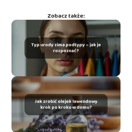
Zobacz także:
Typ urody zima podtypy – jak je
rozpoznać?
Jak zrobić olejek lawendowy
krok po kroku w domu?