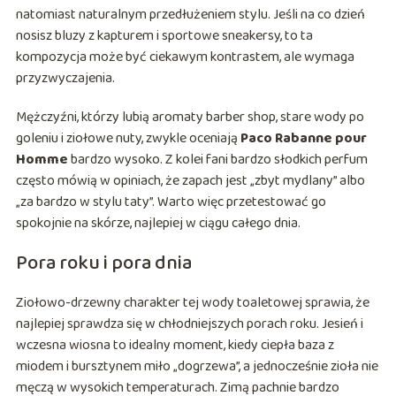
natomiast naturalnym przedłużeniem stylu. Jeśli na co dzień
nosisz bluzy z kapturem i sportowe sneakersy, to ta
kompozycja może być ciekawym kontrastem, ale wymaga
przyzwyczajenia.
Mężczyźni, którzy lubią aromaty barber shop, stare wody po
goleniu i ziołowe nuty, zwykle oceniają
Paco Rabanne pour
Homme
bardzo wysoko. Z kolei fani bardzo słodkich perfum
często mówią w opiniach, że zapach jest „zbyt mydlany” albo
„za bardzo w stylu taty”. Warto więc przetestować go
spokojnie na skórze, najlepiej w ciągu całego dnia.
Pora roku i pora dnia
Ziołowo-drzewny charakter tej wody toaletowej sprawia, że
najlepiej sprawdza się w chłodniejszych porach roku. Jesień i
wczesna wiosna to idealny moment, kiedy ciepła baza z
miodem i bursztynem miło „dogrzewa”, a jednocześnie zioła nie
męczą w wysokich temperaturach. Zimą pachnie bardzo