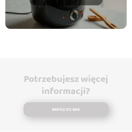
Potrzebujesz więcej
informacji?
NAPISZ DO NAS