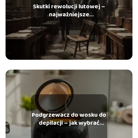
Skutki rewolucji lutowej –
najważniejsze
konsekwencje polityczne
Podgrzewacz do wosku do
depilacji – jak wybrać
najlepszy?