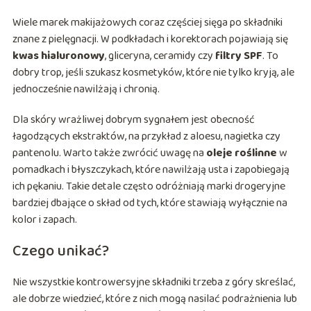
Wiele marek makijażowych coraz częściej sięga po składniki
znane z pielęgnacji. W podkładach i korektorach pojawiają się
kwas hialuronowy
, gliceryna, ceramidy czy
filtry SPF
. To
dobry trop, jeśli szukasz kosmetyków, które nie tylko kryją, ale
jednocześnie nawilżają i chronią.
Dla skóry wrażliwej dobrym sygnałem jest obecność
łagodzących ekstraktów, na przykład z aloesu, nagietka czy
pantenolu. Warto także zwrócić uwagę na
oleje roślinne
w
pomadkach i błyszczykach, które nawilżają usta i zapobiegają
ich pękaniu. Takie detale często odróżniają marki drogeryjne
bardziej dbające o skład od tych, które stawiają wyłącznie na
kolor i zapach.
Czego unikać?
Nie wszystkie kontrowersyjne składniki trzeba z góry skreślać,
ale dobrze wiedzieć, które z nich mogą nasilać podrażnienia lub