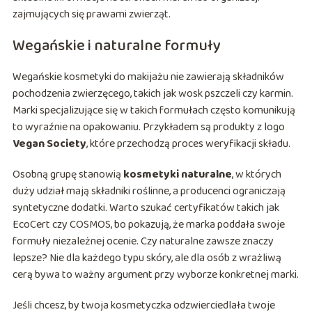
zajmujących się prawami zwierząt.
Wegańskie i naturalne formuły
Wegańskie kosmetyki do makijażu nie zawierają składników
pochodzenia zwierzęcego, takich jak wosk pszczeli czy karmin.
Marki specjalizujące się w takich formułach często komunikują
to wyraźnie na opakowaniu. Przykładem są produkty z logo
Vegan Society
, które przechodzą proces weryfikacji składu.
Osobną grupę stanowią
kosmetyki naturalne
, w których
duży udział mają składniki roślinne, a producenci ograniczają
syntetyczne dodatki. Warto szukać certyfikatów takich jak
EcoCert czy COSMOS, bo pokazują, że marka poddała swoje
formuły niezależnej ocenie. Czy naturalne zawsze znaczy
lepsze? Nie dla każdego typu skóry, ale dla osób z wrażliwą
cerą bywa to ważny argument przy wyborze konkretnej marki.
Jeśli chcesz, by twoja kosmetyczka odzwierciedlała twoje