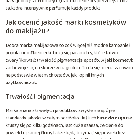
na łagodniejsze formuły będzie dla ciebie bezpieczniejsza niż
ta, która intensywnie perfumuje każdy produkt.
Jak ocenić jakość marki kosmetyków
do makijażu?
Dobra marka makijażowa to coś więcej niż modne kampanie i
popularne influencerki. Liczą się parametry, które łatwo
zweryfikować: trwałość, pigmentacja, sposób, w jaki kosmetyk
zachowuje się na skórze w ciągu dnia. To da się ocenić zarówno
na podstawie własnych testów, jak i opinii innych
użytkowniczek.
Trwałość i pigmentacja
Marka znana z trwałych produktów zwykle ma spójne
standardy jakości w całym portfolio. Jeśli ich
tusz do rzęs
nie
kruszy się po kilku godzinach, jest duża szansa, że cienie do
powiek tej samej firmy także będą trzymać się powieki bez