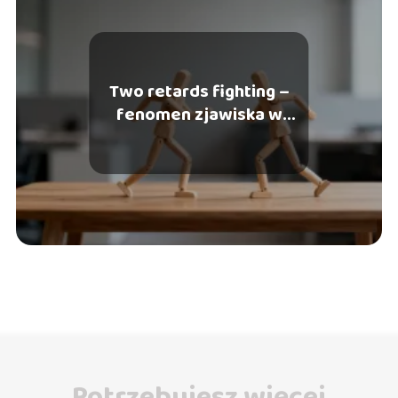
Two retards fighting –
fenomen zjawiska w
internecie
Potrzebujesz więcej