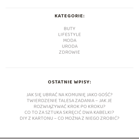
KATEGORIE:
BUTY
LIFESTYLE
MODA
URODA
ZDROWIE
OSTATNIE WPISY:
JAK SIĘ UBRAĆ NA KOMUNIĘ JAKO GOŚĆ?
TWIERDZENIE TALESA ZADANIA – JAK JE
ROZWIĄZYWAĆ KROK PO KROKU?
CO TO ZA SZTUKA SKRĘCIĆ DWA KABELKI?
DIY Z KARTONU – CO MOŻNA Z NIEGO ZROBIĆ?