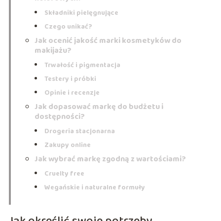
Składniki pielęgnujące
Czego unikać?
Jak ocenić jakość marki kosmetyków do
makijażu?
Trwałość i pigmentacja
Testery i próbki
Opinie i recenzje
Jak dopasować markę do budżetu i
dostępności?
Drogeria stacjonarna
Zakupy online
Jak wybrać markę zgodną z wartościami?
Cruelty free
Wegańskie i naturalne formuły