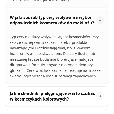
W jaki sposób typ cery wpływa na wybór
odpowiednich kosmetyków do makijażu?
Typ cery ma duży wpływ na wybór kosmetyków. Przy
skórze suchej warto szukać marek z produktami
nawilżającymi i rozświetlającymi, np. z kwasem
hialuronowym lub skwalanem. Dla cery tłustej lub
mieszanej lepsze będą marki oferujące matujące i
długotrwałe formuły, często z niacynamidem czy
glinkami. Cera wrażliwa zaś lepiej reaguje na krótsze
składy i ograniczoną ilość substancji zapachowych.
Jakie składniki pielęgnujące warto szukać
w kosmetykach kolorowych?