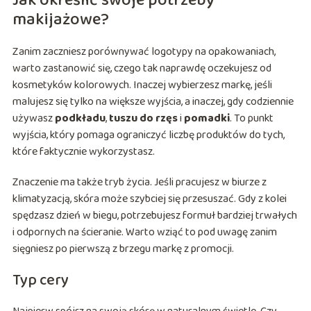
Jak określić swoje potrzeby
makijażowe?
Zanim zaczniesz porównywać logotypy na opakowaniach,
warto zastanowić się, czego tak naprawdę oczekujesz od
kosmetyków kolorowych. Inaczej wybierzesz markę, jeśli
malujesz się tylko na większe wyjścia, a inaczej, gdy codziennie
używasz
podkładu
,
tuszu do rzęs
i
pomadki
. To punkt
wyjścia, który pomaga ograniczyć liczbę produktów do tych,
które faktycznie wykorzystasz.
Znaczenie ma także tryb życia. Jeśli pracujesz w biurze z
klimatyzacją, skóra może szybciej się przesuszać. Gdy z kolei
spędzasz dzień w biegu, potrzebujesz formuł bardziej trwałych
i odpornych na ścieranie. Warto wziąć to pod uwagę zanim
sięgniesz po pierwszą z brzegu markę z promocji.
Typ cery