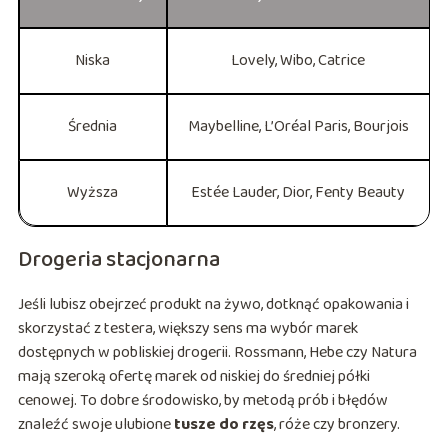
Niska
Lovely, Wibo, Catrice
Średnia
Maybelline, L’Oréal Paris, Bourjois
Wyższa
Estée Lauder, Dior, Fenty Beauty
Drogeria stacjonarna
Jeśli lubisz obejrzeć produkt na żywo, dotknąć opakowania i
skorzystać z testera, większy sens ma wybór marek
dostępnych w pobliskiej drogerii. Rossmann, Hebe czy Natura
mają szeroką ofertę marek od niskiej do średniej półki
cenowej. To dobre środowisko, by metodą prób i błędów
znaleźć swoje ulubione
tusze do rzęs
, róże czy bronzery.