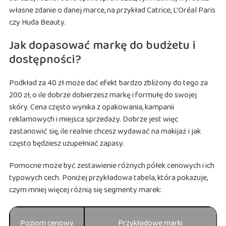
własne zdanie o danej marce, na przykład Catrice, L’Oréal Paris
czy Huda Beauty.
Jak dopasować markę do budżetu i
dostępności?
Podkład za 40 zł może dać efekt bardzo zbliżony do tego za
200 zł, o ile dobrze dobierzesz markę i formułę do swojej
skóry. Cena często wynika z opakowania, kampanii
reklamowych i miejsca sprzedaży. Dobrze jest więc
zastanowić się, ile realnie chcesz wydawać na makijaż i jak
często będziesz uzupełniać zapasy.
Pomocne może być zestawienie różnych półek cenowych i ich
typowych cech. Poniżej przykładowa tabela, która pokazuje,
czym mniej więcej różnią się segmenty marek:
Poziom cenowy
Przykładowe marki