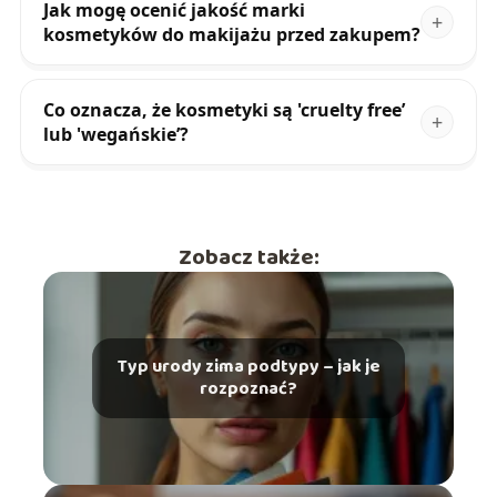
Jak mogę ocenić jakość marki
kosmetyków do makijażu przed zakupem?
Co oznacza, że kosmetyki są 'cruelty free’
lub 'wegańskie’?
Zobacz także:
Typ urody zima podtypy – jak je
rozpoznać?