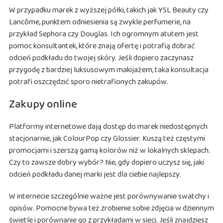
W przypadku marek z wyższej półki, takich jak YSL Beauty czy
Lancôme, punktem odniesienia są zwykle perfumerie, na
przykład Sephora czy Douglas. Ich ogromnym atutem jest
pomoc konsultantek, które znają ofertę i potrafią dobrać
odcień podkładu do twojej skóry. Jeśli dopiero zaczynasz
przygodę z bardziej luksusowym makijażem, taka konsultacja
potrafi oszczędzić sporo nietrafionych zakupów.
Zakupy online
Platformy internetowe dają dostęp do marek niedostępnych
stacjonarnie, jak ColourPop czy Glossier. Kuszą też częstymi
promocjami i szerszą gamą kolorów niż w lokalnych sklepach.
Czy to zawsze dobry wybór? Nie, gdy dopiero uczysz się, jaki
odcień podkładu danej marki jest dla ciebie najlepszy.
W internecie szczególnie ważne jest porównywanie swatchy i
opisów. Pomocne bywa też zrobienie sobie zdjęcia w dziennym
świetle i porównanie go z przykładami w sieci. Jeśli znajdziesz