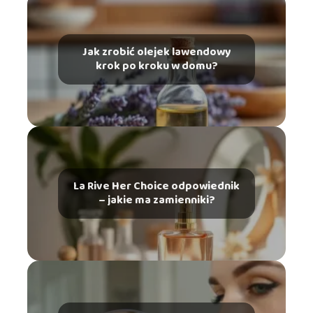
Jak zrobić olejek lawendowy
krok po kroku w domu?
La Rive Her Choice odpowiednik
– jakie ma zamienniki?