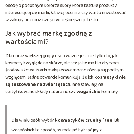
osobę o podobnym kolorze skóry, która testuje produkty
interesującej cię marki, łatwiej ocenisz, czy warto inwestować
w zakupy bez możliwości wcześniejszego testu.
Jak wybrać markę zgodną z
wartościami?
Dla coraz większej grupy osób ważne jest nie tylko to, jak
kosmetyk wygląda na skórze, ale też jakie ma tło etyczne i
środowiskowe. Marki makijażowe mocno różnią się pod tym
względem. Jedne otwarcie komunikują, że ich
kosmetyki nie
są testowane na zwierzętach
, inne stawiają na
certyfikowane składy naturalne czy
wegańskie
formuły.
Dla wielu osób wybór
kosmetyków cruelty free
lub
wegańskich to sposób, by makijaż był spójny z