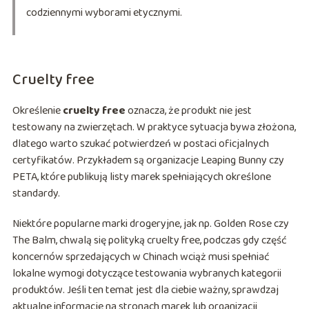
codziennymi wyborami etycznymi.
Cruelty free
Określenie
cruelty free
oznacza, że produkt nie jest
testowany na zwierzętach. W praktyce sytuacja bywa złożona,
dlatego warto szukać potwierdzeń w postaci oficjalnych
certyfikatów. Przykładem są organizacje Leaping Bunny czy
PETA, które publikują listy marek spełniających określone
standardy.
Niektóre popularne marki drogeryjne, jak np. Golden Rose czy
The Balm, chwalą się polityką cruelty free, podczas gdy część
koncernów sprzedających w Chinach wciąż musi spełniać
lokalne wymogi dotyczące testowania wybranych kategorii
produktów. Jeśli ten temat jest dla ciebie ważny, sprawdzaj
aktualne informacje na stronach marek lub organizacji