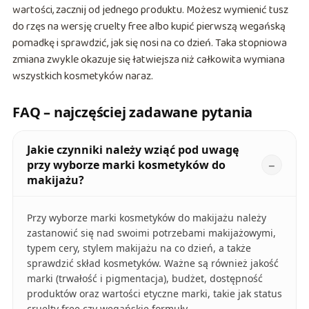
wartości, zacznij od jednego produktu. Możesz wymienić tusz
do rzęs na wersję cruelty free albo kupić pierwszą wegańską
pomadkę i sprawdzić, jak się nosi na co dzień. Taka stopniowa
zmiana zwykle okazuje się łatwiejsza niż całkowita wymiana
wszystkich kosmetyków naraz.
FAQ – najczęściej zadawane pytania
Jakie czynniki należy wziąć pod uwagę
przy wyborze marki kosmetyków do
makijażu?
Przy wyborze marki kosmetyków do makijażu należy
zastanowić się nad swoimi potrzebami makijażowymi,
typem cery, stylem makijażu na co dzień, a także
sprawdzić skład kosmetyków. Ważne są również jakość
marki (trwałość i pigmentacja), budżet, dostępność
produktów oraz wartości etyczne marki, takie jak status
cruelty free czy wegańskie formuły.