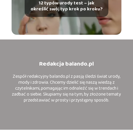
12 typów urody test – jak
określić swój typ krok po kroku?
Redakcja balando.pl
Zespół redakcyjny balando.pl z pasją śledzi świat urody,
mody i zdrowia. Chcemy dzielić się naszą wiedzą z
czytelnikami, pomagając im odnaleźć się w trendach i
zadbać o siebie. Skupiamy się na tym, by złożone tematy
przedstawiać w prosty i przystępny sposób.