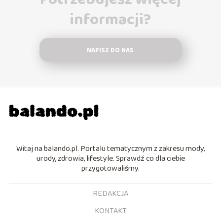
informacji?
NAPISZ DO NAS
Witaj na balando.pl. Portalu tematycznym z zakresu mody,
urody, zdrowia, lifestyle. Sprawdź co dla ciebie
przygotowaliśmy.
REDAKCJA
KONTAKT