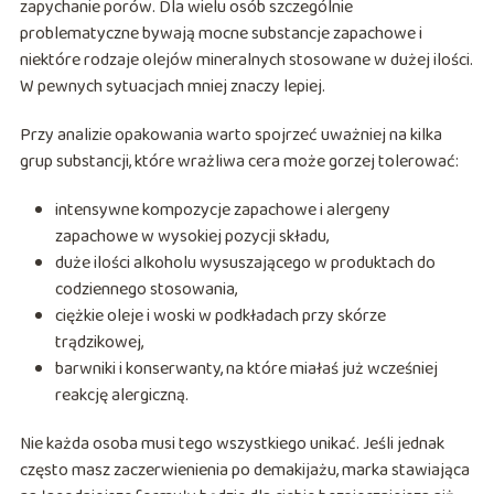
zapychanie porów. Dla wielu osób szczególnie
problematyczne bywają mocne substancje zapachowe i
niektóre rodzaje olejów mineralnych stosowane w dużej ilości.
W pewnych sytuacjach mniej znaczy lepiej.
Przy analizie opakowania warto spojrzeć uważniej na kilka
grup substancji, które wrażliwa cera może gorzej tolerować:
intensywne kompozycje zapachowe i alergeny
zapachowe w wysokiej pozycji składu,
duże ilości alkoholu wysuszającego w produktach do
codziennego stosowania,
ciężkie oleje i woski w podkładach przy skórze
trądzikowej,
barwniki i konserwanty, na które miałaś już wcześniej
reakcję alergiczną.
Nie każda osoba musi tego wszystkiego unikać. Jeśli jednak
często masz zaczerwienienia po demakijażu, marka stawiająca