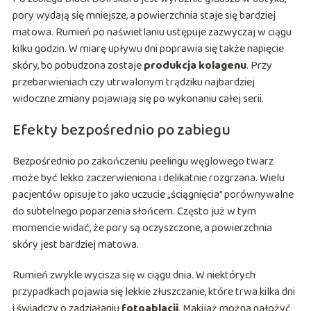
pory wydają się mniejsze, a powierzchnia staje się bardziej
matowa. Rumień po naświetlaniu ustępuje zazwyczaj w ciągu
kilku godzin. W miarę upływu dni poprawia się także napięcie
skóry, bo pobudzona zostaje
produkcja kolagenu
. Przy
przebarwieniach czy utrwalonym trądziku najbardziej
widoczne zmiany pojawiają się po wykonaniu całej serii.
Efekty bezpośrednio po zabiegu
Bezpośrednio po zakończeniu peelingu węglowego twarz
może być lekko zaczerwieniona i delikatnie rozgrzana. Wielu
pacjentów opisuje to jako uczucie „ściągnięcia” porównywalne
do subtelnego poparzenia słońcem. Często już w tym
momencie widać, że pory są oczyszczone, a powierzchnia
skóry jest bardziej matowa.
Rumień zwykle wycisza się w ciągu dnia. W niektórych
przypadkach pojawia się lekkie złuszczanie, które trwa kilka dni
i świadczy o zadziałaniu
fotoablacji
. Makijaż można nałożyć