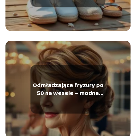
Odmładzające fryzury po
50 na wesele – modne
cięcia i upięcia