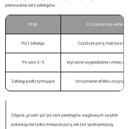
planowania serii zabiegów:
Etap
Co zazwyczaj widać
Po 1 zabiegu
Czystsze pory, matowa sk
Po serii 3–5
Wyraźne wygładzenie i mniej w
Zabiegi podtrzymujące
Utrzymanie efektu oczyszcz
Zdjęcia „przed i po” po serii peelingów węglowych zwykle
pokazują nie tylko mniejsze pory, ale też spokojniejszą,