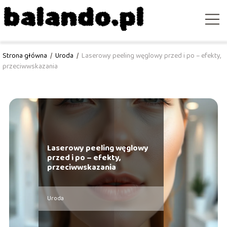
Strona główna
/
Uroda
/
Laserowy peeling węglowy przed i po – efekty,
przeciwwskazania
Laserowy peeling węglowy
przed i po – efekty,
przeciwwskazania
Uroda