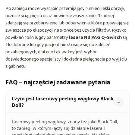
Po zabiegu może wystąpić przemijający rumień, lekki obrzęk,
uczucie ściągnięcia oraz niewielkie złuszczanie. Rzadziej
zdarzają się przebarwienia lub odbarwienia, które pojawiają się
zwłaszcza po ekspozycji na słońce bez użycia filtrów. Ryzyko
powikłań rośnie, gdy parametry
lasera Nd:YAG Q-Switch
są
źle dobrane lub gdy pacjent nie stosuje się do zaleceń
pozabiegowych, dlatego tak ważny jest wybór
doświadczonego specjalisty i dokładna pielęgnacja po wyjściu
z gabinetu.
FAQ – najczęściej zadawane pytania
Czym jest laserowy peeling węglowy Black
Doll?
Laserowy peeling węglowy, znany też jako Black Doll,
to zabieg, w którym łączy się działanie lasera i
specjalnej koloidalnej zawiesiny węgla. Na skórę