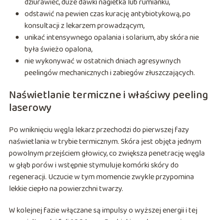
dziurawiec, duże dawki nagietka lub rumianku,
odstawić na pewien czas kurację antybiotykową, po
konsultacji z lekarzem prowadzącym,
unikać intensywnego opalania i solarium, aby skóra nie
była świeżo opalona,
nie wykonywać w ostatnich dniach agresywnych
peelingów mechanicznych i zabiegów złuszczających.
Naświetlanie termiczne i właściwy peeling
laserowy
Po wniknięciu węgla lekarz przechodzi do pierwszej fazy
naświetlania w trybie termicznym. Skóra jest objęta jednym
powolnym przejściem głowicy, co zwiększa penetrację węgla
w głąb porów i wstępnie stymuluje komórki skóry do
regeneracji. Uczucie w tym momencie zwykle przypomina
lekkie ciepło na powierzchni twarzy.
W kolejnej fazie włączane są impulsy o wyższej energii i tej