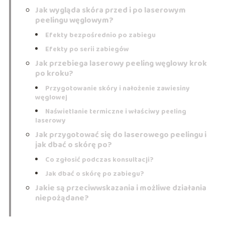
Jak wygląda skóra przed i po laserowym
peelingu węglowym?
Efekty bezpośrednio po zabiegu
Efekty po serii zabiegów
Jak przebiega laserowy peeling węglowy krok
po kroku?
Przygotowanie skóry i nałożenie zawiesiny
węglowej
Naświetlanie termiczne i właściwy peeling
laserowy
Jak przygotować się do laserowego peelingu i
jak dbać o skórę po?
Co zgłosić podczas konsultacji?
Jak dbać o skórę po zabiegu?
Jakie są przeciwwskazania i możliwe działania
niepożądane?