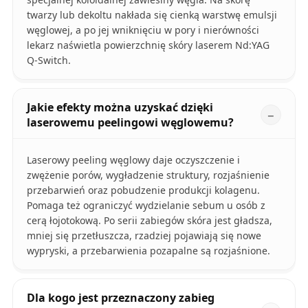
twarzy lub dekoltu nakłada się cienką warstwę emulsji
węglowej, a po jej wniknięciu w pory i nierówności
lekarz naświetla powierzchnię skóry laserem Nd:YAG
Q-Switch.
Jakie efekty można uzyskać dzięki
laserowemu peelingowi węglowemu?
Laserowy peeling węglowy daje oczyszczenie i
zwężenie porów, wygładzenie struktury, rozjaśnienie
przebarwień oraz pobudzenie produkcji kolagenu.
Pomaga też ograniczyć wydzielanie sebum u osób z
cerą łojotokową. Po serii zabiegów skóra jest gładsza,
mniej się przetłuszcza, rzadziej pojawiają się nowe
wypryski, a przebarwienia pozapalne są rozjaśnione.
Dla kogo jest przeznaczony zabieg