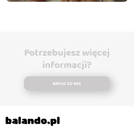
Potrzebujesz więcej
informacji?
NAPISZ DO NAS