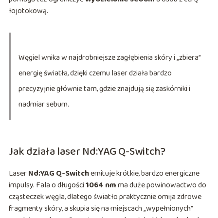
łojotokową.
Węgiel wnika w najdrobniejsze zagłębienia skóry i „zbiera”
energię światła, dzięki czemu laser działa bardzo
precyzyjnie głównie tam, gdzie znajdują się zaskórniki i
nadmiar sebum.
Jak działa laser Nd:YAG Q-Switch?
Laser
Nd:YAG Q-Switch
emituje krótkie, bardzo energiczne
impulsy. Fala o długości
1064 nm
ma duże powinowactwo do
cząsteczek węgla, dlatego światło praktycznie omija zdrowe
fragmenty skóry, a skupia się na miejscach „wypełnionych”