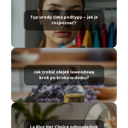
Typ urody zima podtypy – jak je
rozpoznać?
Jak zrobić olejek lawendowy
krok po kroku w domu?
La Rive Her Choice odpowiednik