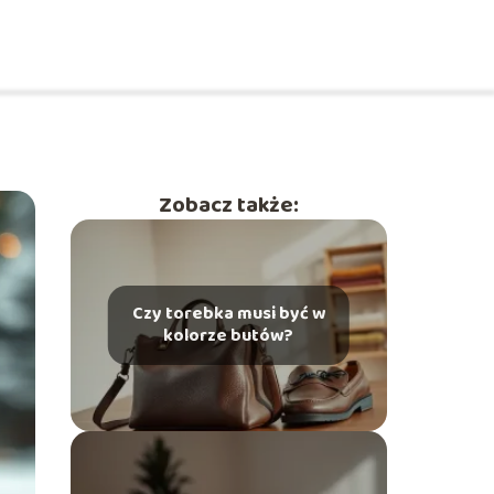
Zobacz także:
Czy torebka musi być w
kolorze butów?