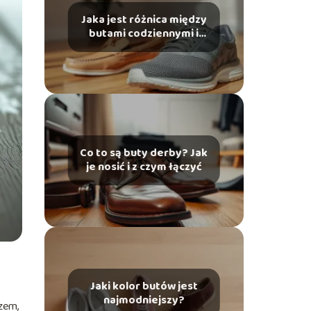
Jaka jest różnica między
butami codziennymi i
sportowymi?
Co to są buty derby? Jak
je nosić i z czym łączyć
Jaki kolor butów jest
najmodniejszy?
ozem,