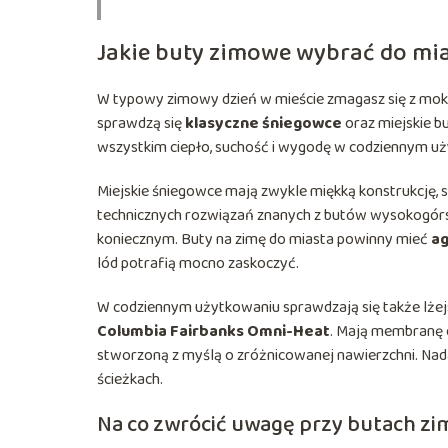
Jakie buty zimowe wybrać do mi
W typowy zimowy dzień w mieście zmagasz się z mokry
sprawdzą się
klasyczne śniegowce
oraz miejskie b
wszystkim ciepło, suchość i wygodę w codziennym użyt
Miejskie śniegowce mają zwykle miękką konstrukcję, so
technicznych rozwiązań znanych z butów wysokogórs
koniecznym. Buty na zimę do miasta powinny mieć
ag
lód potrafią mocno zaskoczyć.
W codziennym użytkowaniu sprawdzają się także lżej
Columbia Fairbanks Omni-Heat
. Mają membranę c
stworzoną z myślą o zróżnicowanej nawierzchni. Nada
ścieżkach.
Na co zwrócić uwagę przy butach z