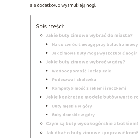
ale dodatkowo wysmuklają nogi.
Spis treści:
Jakie buty zimowe wybrać do miasta?
Na co zwrócić uwagę przy butach zimowy
Jak zimowe buty mogą wyszczuplić nogi?
Jakie buty zimowe wybrać w góry?
Wodoodporność i ocieplenie
Podeszwa i cholewka
Kompatybilność z rakami i raczkami
Jakie konkretne modele butów warto r
Buty męskie w góry
Buty damskie w góry
Czym są buty wysokogórskie z botkiem
Jak dbać o buty zimowe i poprawić kom