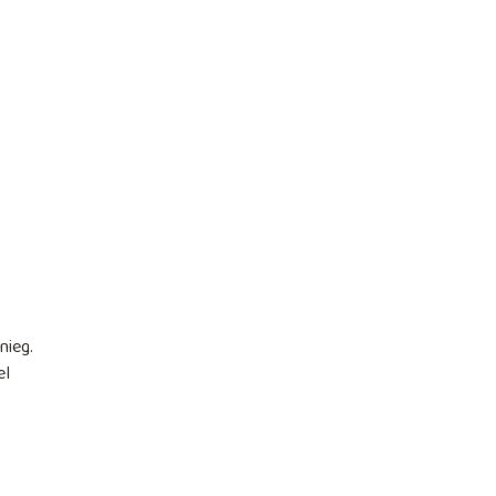
nieg.
el