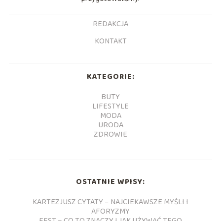
REDAKCJA
KONTAKT
KATEGORIE:
BUTY
LIFESTYLE
MODA
URODA
ZDROWIE
OSTATNIE WPISY:
KARTEZJUSZ CYTATY – NAJCIEKAWSZE MYŚLI I
AFORYZMY
FEST – CO TO ZNACZY I JAK UŻYWAĆ TEGO