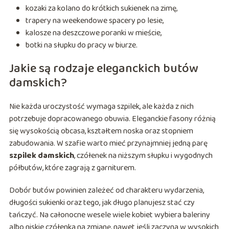
kozaki za kolano do krótkich sukienek na zimę,
trapery na weekendowe spacery po lesie,
kalosze na deszczowe poranki w mieście,
botki na słupku do pracy w biurze.
Jakie są rodzaje eleganckich butów
damskich?
Nie każda uroczystość wymaga szpilek, ale każda z nich
potrzebuje dopracowanego obuwia. Eleganckie fasony różnią
się wysokością obcasa, kształtem noska oraz stopniem
zabudowania. W szafie warto mieć przynajmniej jedną parę
szpilek damskich
, czółenek na niższym słupku i wygodnych
półbutów, które zagrają z garniturem.
Dobór butów powinien zależeć od charakteru wydarzenia,
długości sukienki oraz tego, jak długo planujesz stać czy
tańczyć. Na całonocne wesele wiele kobiet wybiera baleriny
albo niskie czółenka na zmianę, nawet jeśli zaczyna w wysokich