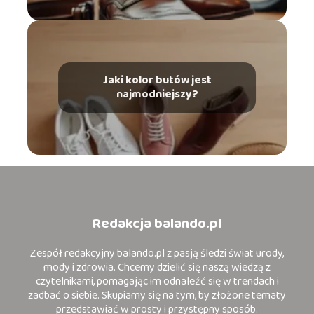
Jaki kolor butów jest
najmodniejszy?
Redakcja balando.pl
Zespół redakcyjny balando.pl z pasją śledzi świat urody,
mody i zdrowia. Chcemy dzielić się naszą wiedzą z
czytelnikami, pomagając im odnaleźć się w trendach i
zadbać o siebie. Skupiamy się na tym, by złożone tematy
przedstawiać w prosty i przystępny sposób.