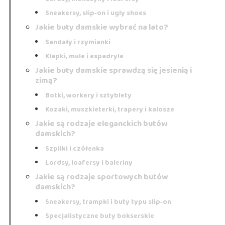
Sneakersy, slip‑on i ugly shoes
Jakie buty damskie wybrać na lato?
Sandały i rzymianki
Klapki, mule i espadryle
Jakie buty damskie sprawdzą się jesienią i
zimą?
Botki, workery i sztyblety
Kozaki, muszkieterki, trapery i kalosze
Jakie są rodzaje eleganckich butów
damskich?
Szpilki i czółenka
Lordsy, loafersy i baleriny
Jakie są rodzaje sportowych butów
damskich?
Sneakersy, trampki i buty typu slip‑on
Specjalistyczne buty bokserskie