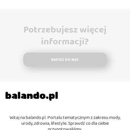
Potrzebujesz więcej
informacji?
NAPISZ DO NAS
Witaj na balando.pl. Portalu tematycznym z zakresu mody,
urody, zdrowia, lifestyle. Sprawdź co dla ciebie
przygotowaliśmy.