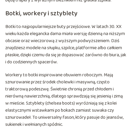
będą trapery z wyraźnym bieżnikiem niż gładka szpilka.
Botki, workery i sztyblety
Botki to najpopularniejsze buty przejściowe. W latach 30. XX
wieku każda elegancka dama miała wersję dzienną na niższym
obcasie oraz wieczorową z wyższym podwyższeniem. Dziś
znajdziesz modele na słupku, szpilce, platformie albo całkiem
płaskie, dzięki czemu da się je dopasować zarówno do biura, jak
i do codziennych spacerów.
Workery to botki inspirowane obuwiem roboczym. Mają
sznurowanie przez środek cholewki i masywną, często
traktorową podeszwę. Świetnie chronią przed chłodem i
nierówną nawierzchnią, dlatego sprawdzają się jesienią i zimą
w mieście. Sztyblety (chelsea boots) wyróżniają się z kolei
elastycznymi wstawkami po bokach zamiast suwaka czy
sznurowadeł. To uniwersalny fason, który pasuje do jeansów,
sukienek i wełnianych spódnic.