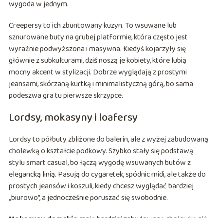
wygoda w jednym.
Creepersy to ich zbuntowany kuzyn. To wsuwane lub
sznurowane buty na grubej platformie, która często jest
wyraźnie podwyższona i masywna. Kiedyś kojarzyły się
głównie z subkulturami, dziś noszą je kobiety, które lubią
mocny akcent w stylizacji. Dobrze wyglądają z prostymi
jeansami, skórzaną kurtką i minimalistyczną górą, bo sama
podeszwa gra tu pierwsze skrzypce.
Lordsy, mokasyny i loafersy
Lordsy to półbuty zbliżone do balerin, ale z wyżej zabudowaną
cholewką o kształcie podkowy. Szybko stały się podstawą
stylu smart casual, bo łączą wygodę wsuwanych butów z
elegancką linią. Pasują do cygaretek, spódnic midi, ale także do
prostych jeansów i koszuli, kiedy chcesz wyglądać bardziej
„biurowo”, a jednocześnie poruszać się swobodnie.