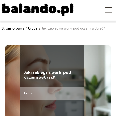
Strona główna
/
Uroda
/
Jaki zabieg na worki pod oczami wybrać?
Jaki zabieg na worki pod
oczami wybrać?
Uroda