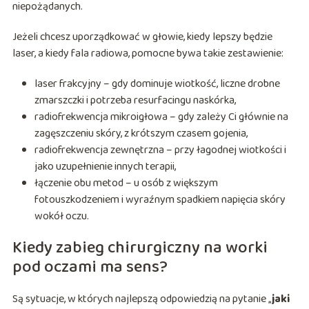
niepożądanych.
Jeżeli chcesz uporządkować w głowie, kiedy lepszy będzie
laser, a kiedy fala radiowa, pomocne bywa takie zestawienie:
laser frakcyjny – gdy dominuje wiotkość, liczne drobne
zmarszczki i potrzeba resurfacingu naskórka,
radiofrekwencja mikroigłowa – gdy zależy Ci głównie na
zagęszczeniu skóry, z krótszym czasem gojenia,
radiofrekwencja zewnętrzna – przy łagodnej wiotkości i
jako uzupełnienie innych terapii,
łączenie obu metod – u osób z większym
fotouszkodzeniem i wyraźnym spadkiem napięcia skóry
wokół oczu.
Kiedy zabieg chirurgiczny na worki
pod oczami ma sens?
Są sytuacje, w których najlepszą odpowiedzią na pytanie „
jaki