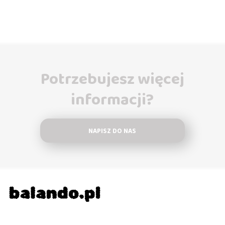
Potrzebujesz więcej
informacji?
NAPISZ DO NAS