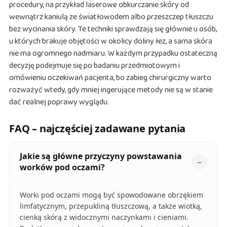
procedury, na przykład laserowe obkurczanie skóry od
wewnątrz kaniulą ze światłowodem albo przeszczep tłuszczu
bez wycinania skóry. Te techniki sprawdzają się głównie u osób,
u których brakuje objętości w okolicy doliny łez, a sama skóra
nie ma ogromnego nadmiaru. W każdym przypadku ostateczną
decyzję podejmuje się po badaniu przedmiotowym i
omówieniu oczekiwań pacjenta, bo zabieg chirurgiczny warto
rozważyć wtedy, gdy mniej ingerujące metody nie są w stanie
dać realnej poprawy wyglądu.
FAQ – najczęściej zadawane pytania
Jakie są główne przyczyny powstawania
worków pod oczami?
Worki pod oczami mogą być spowodowane obrzękiem
limfatycznym, przepukliną tłuszczową, a także wiotką,
cienką skórą z widocznymi naczynkami i cieniami.