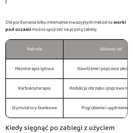
Dla porównania kilku minimalnie inwazyjnych metod na
worki
pod oczami
można spojrzeć na prostą tabelę:
Metoda
Główny cel
Mezoterapia igłowa
Nawilżenie i poprawa jakośc
Karboksyterapia
Redukcja obrzęku i poprawa mik
Stymulatory tkankowe
Pogrubienie i ujędrnienie 
Kiedy sięgnąć po zabiegi z użyciem