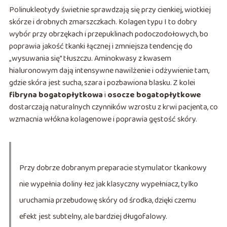
Polinukleotydy świetnie sprawdzają się przy cienkiej, wiotkiej
skórze i drobnych zmarszczkach. Kolagen typu I to dobry
wybór przy obrzękach i przepuklinach podoczodołowych, bo
poprawia jakość tkanki łącznej i zmniejsza tendencję do
„wysuwania się” tłuszczu. Aminokwasy z kwasem
hialuronowym dają intensywne nawilżenie i odżywienie tam,
gdzie skóra jest sucha, szara i pozbawiona blasku. Z kolei
fibryna bogatopłytkowa
i
osocze bogatopłytkowe
dostarczają naturalnych czynników wzrostu z krwi pacjenta, co
wzmacnia włókna kolagenowe i poprawia gęstość skóry.
Przy dobrze dobranym preparacie stymulator tkankowy
nie wypełnia doliny łez jak klasyczny wypełniacz, tylko
uruchamia przebudowę skóry od środka, dzięki czemu
efekt jest subtelny, ale bardziej długofalowy.