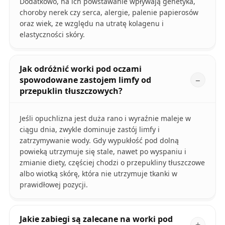
Dodatkowo, na ich powstawanie wpływają genetyka,
choroby nerek czy serca, alergie, palenie papierosów
oraz wiek, ze względu na utratę kolagenu i
elastyczności skóry.
Jak odróżnić worki pod oczami
spowodowane zastojem limfy od
przepuklin tłuszczowych?
Jeśli opuchlizna jest duża rano i wyraźnie maleje w
ciągu dnia, zwykle dominuje zastój limfy i
zatrzymywanie wody. Gdy wypukłość pod dolną
powieką utrzymuje się stale, nawet po wyspaniu i
zmianie diety, częściej chodzi o przepukliny tłuszczowe
albo wiotką skórę, która nie utrzymuje tkanki w
prawidłowej pozycji.
Jakie zabiegi są zalecane na worki pod