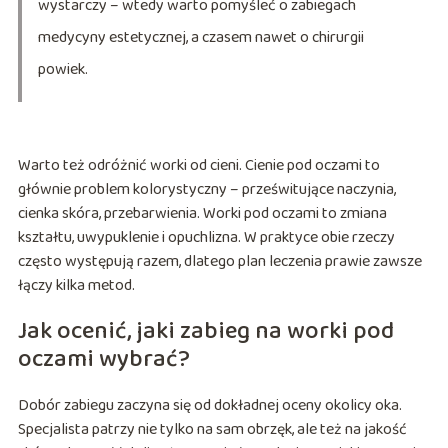
wystarczy – wtedy warto pomyśleć o zabiegach
medycyny estetycznej, a czasem nawet o chirurgii
powiek.
Warto też odróżnić worki od cieni. Cienie pod oczami to
głównie problem kolorystyczny – prześwitujące naczynia,
cienka skóra, przebarwienia. Worki pod oczami to zmiana
kształtu, uwypuklenie i opuchlizna. W praktyce obie rzeczy
często występują razem, dlatego plan leczenia prawie zawsze
łączy kilka metod.
Jak ocenić, jaki zabieg na worki pod
oczami wybrać?
Dobór zabiegu zaczyna się od dokładnej oceny okolicy oka.
Specjalista patrzy nie tylko na sam obrzęk, ale też na jakość