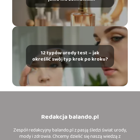
12 typów urody test – jak
określić swój typ krok po kroku?
Redakcja balando.pl
Zespół redakcyjny balando.pl z pasją śledzi świat urody,
mody i zdrowia. Chcemy dzielić się naszą wiedzą z