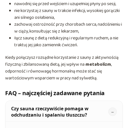
nawodnij się przed wejściem i uzupełniaj płyny po sesji,
nie korzystaj z sauny w trakcie infekcji, wysokiej gorączki
ani silnego osłabienia,
zachowaj ostrożność przy chorobach serca, nadciśnieniu i
w ciąży, konsultując się z lekarzem,
łącz saunę z dietą redukcyjną i regularnym ruchem, a nie
traktuj jej jako zamiennik ćwiczeń.
Kiedy połączysz rozsądne korzystanie z sauny z aktywnością
fizyczną i zbilansowaną dietą, jej wpływ na
metabolizm
,
odporność i równowagę hormonalną może stać się
wartościowym wsparciem w pracy nad sylwetką.
FAQ – najczęściej zadawane pytania
Czy sauna rzeczywiście pomaga w
odchudzaniu i spalaniu tłuszczu?