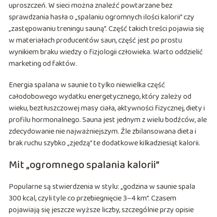
uproszczeń. W sieci można znaleźć powtarzane bez
sprawdzania hasła o „spalaniu ogromnych ilości kalorii” czy
„zastępowaniu treningu sauną”. Część takich treści pojawia się
w materiałach producentów saun, część jest po prostu
wynikiem braku wiedzy o fizjologii człowieka. Warto oddzielić
marketing od faktów.
Energia spalana w saunie to tylko niewielka część
całodobowego wydatku energetycznego, który zależy od
wieku, beztłuszczowej masy ciała, aktywności fizycznej, diety i
profilu hormonalnego. Sauna jest jednym z wielu bodźców, ale
zdecydowanie nie najważniejszym. Źle zbilansowana dieta i
brak ruchu szybko „zjedzą” te dodatkowe kilkadziesiąt kalorii.
Mit „ogromnego spalania kalorii”
Popularne są stwierdzenia w stylu: „godzina w saunie spala
300 kcal, czyli tyle co przebiegnięcie 3–4 km”. Czasem
pojawiają się jeszcze wyższe liczby, szczególnie przy opisie