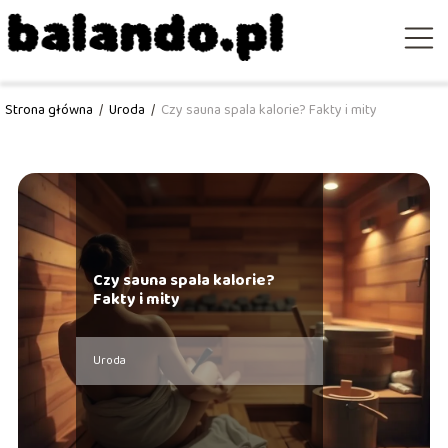
Strona główna
/
Uroda
/
Czy sauna spala kalorie? Fakty i mity
Czy sauna spala kalorie?
Fakty i mity
Uroda