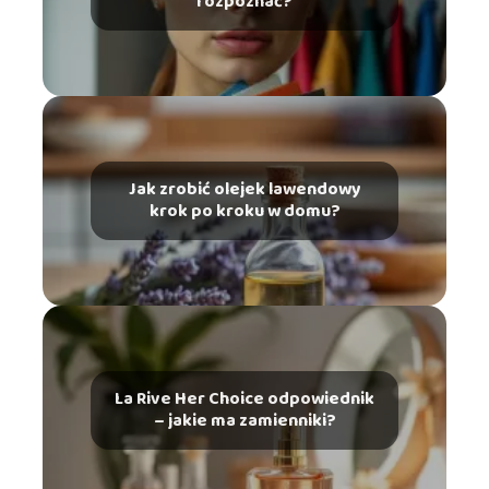
rozpoznać?
Jak zrobić olejek lawendowy
krok po kroku w domu?
La Rive Her Choice odpowiednik
– jakie ma zamienniki?