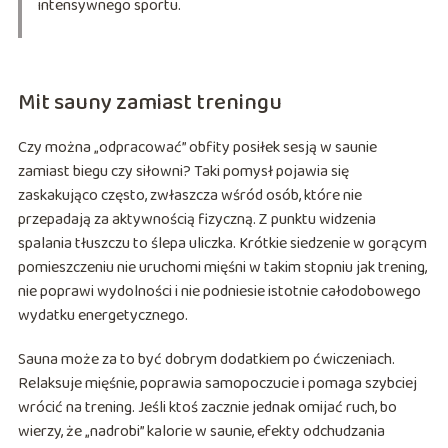
intensywnego sportu.
Mit sauny zamiast treningu
Czy można „odpracować” obfity posiłek sesją w saunie
zamiast biegu czy siłowni? Taki pomysł pojawia się
zaskakująco często, zwłaszcza wśród osób, które nie
przepadają za aktywnością fizyczną. Z punktu widzenia
spalania tłuszczu to ślepa uliczka. Krótkie siedzenie w gorącym
pomieszczeniu nie uruchomi mięśni w takim stopniu jak trening,
nie poprawi wydolności i nie podniesie istotnie całodobowego
wydatku energetycznego.
Sauna może za to być dobrym dodatkiem po ćwiczeniach.
Relaksuje mięśnie, poprawia samopoczucie i pomaga szybciej
wrócić na trening. Jeśli ktoś zacznie jednak omijać ruch, bo
wierzy, że „nadrobi” kalorie w saunie, efekty odchudzania