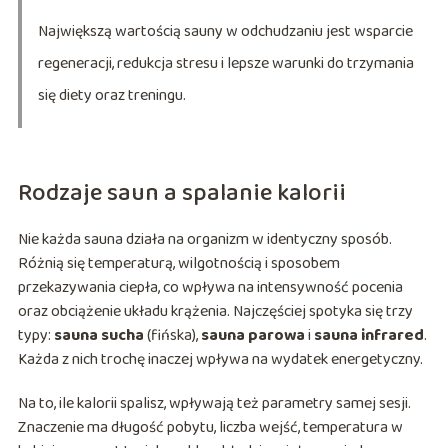
Największą wartością sauny w odchudzaniu jest wsparcie
regeneracji, redukcja stresu i lepsze warunki do trzymania
się diety oraz treningu.
Rodzaje saun a spalanie kalorii
Nie każda sauna działa na organizm w identyczny sposób.
Różnią się temperaturą, wilgotnością i sposobem
przekazywania ciepła, co wpływa na intensywność pocenia
oraz obciążenie układu krążenia. Najczęściej spotyka się trzy
typy:
sauna sucha
(fińska),
sauna parowa
i
sauna infrared
.
Każda z nich trochę inaczej wpływa na wydatek energetyczny.
Na to, ile kalorii spalisz, wpływają też parametry samej sesji.
Znaczenie ma długość pobytu, liczba wejść, temperatura w