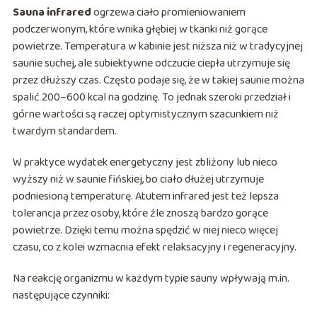
Sauna infrared
ogrzewa ciało promieniowaniem
podczerwonym, które wnika głębiej w tkanki niż gorące
powietrze. Temperatura w kabinie jest niższa niż w tradycyjnej
saunie suchej, ale subiektywne odczucie ciepła utrzymuje się
przez dłuższy czas. Często podaje się, że w takiej saunie można
spalić 200–600 kcal na godzinę. To jednak szeroki przedział i
górne wartości są raczej optymistycznym szacunkiem niż
twardym standardem.
W praktyce wydatek energetyczny jest zbliżony lub nieco
wyższy niż w saunie fińskiej, bo ciało dłużej utrzymuje
podniesioną temperaturę. Atutem infrared jest też lepsza
tolerancja przez osoby, które źle znoszą bardzo gorące
powietrze. Dzięki temu można spędzić w niej nieco więcej
czasu, co z kolei wzmacnia efekt relaksacyjny i regeneracyjny.
Na reakcję organizmu w każdym typie sauny wpływają m.in.
następujące czynniki: