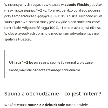
W intensywnych sesjach, zwłaszcza w
saunie fińskiej
, ubytek
masy może sięgnąć 1–2 kg. To efekt bardzo obfitego pocenia
przy temperaturze sięgającej 80–110°C i niskiej wilgotności. W
saunie parowej strata masy jest zwykle nieco mniejsza, choć
tam z kolei wilgotność sięga 100%, a temperatura jest niższa.
W obu przypadkach dominuje mechanizm odwodnienia, a nie
spalania tłuszczu.
Utrata 1–2 kg
po sesji w saunie to niemal wyłącznie
woda, więc nie oznacza trwałego schudnięcia.
Sauna a odchudzanie – co jest mitem?
Wokół tematu
sauna a odchudzanie
narosło wiele