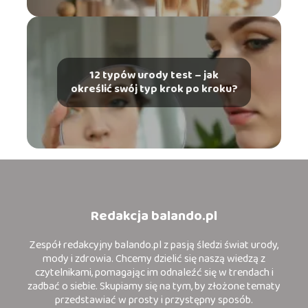
12 typów urody test – jak
określić swój typ krok po kroku?
Redakcja balando.pl
Zespół redakcyjny balando.pl z pasją śledzi świat urody,
mody i zdrowia. Chcemy dzielić się naszą wiedzą z
czytelnikami, pomagając im odnaleźć się w trendach i
zadbać o siebie. Skupiamy się na tym, by złożone tematy
przedstawiać w prosty i przystępny sposób.