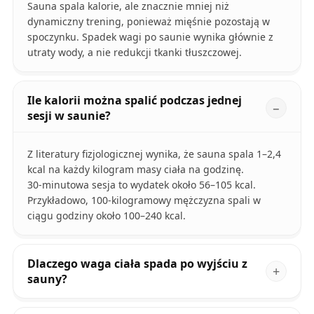
Sauna spala kalorie, ale znacznie mniej niż
dynamiczny trening, ponieważ mięśnie pozostają w
spoczynku. Spadek wagi po saunie wynika głównie z
utraty wody, a nie redukcji tkanki tłuszczowej.
Ile kalorii można spalić podczas jednej
sesji w saunie?
Z literatury fizjologicznej wynika, że sauna spala 1–2,4
kcal na każdy kilogram masy ciała na godzinę.
30‑minutowa sesja to wydatek około 56–105 kcal.
Przykładowo, 100‑kilogramowy mężczyzna spali w
ciągu godziny około 100–240 kcal.
Dlaczego waga ciała spada po wyjściu z
sauny?