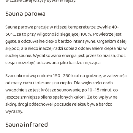
w czasie całej wizyty bywa mniejszy.
Sauna parowa
Sauna parowa pracuje w niższej temperaturze, zwykle 40–
50°C, za to przy wilgotności sięgającej 100%. Powietrze jest
gęste, a odczuwalne ciepło bardzo intensywne. Organizm dalej
się poci, ale nieco inaczej radzi sobie z oddawaniem ciepła niż w
suchej saunie. Wydatkowana energia jest przez to niższa, choć
sesja może być odczuwana jako bardzo męcząca.
Szacunki mówią o około 150–250 kcal na godzinę, w zależności
od masy ciała i tolerancji na ciepło. Dla większości osób
wygodniejsze jest krótsze saunowanie, po 10–15 minut, co
jeszcze zmniejsza bilans spalonych kalorii. Za to wpływ na
skórę, drogi oddechowe i poczucie relaksu bywa bardzo
wyraźny.
Sauna infrared