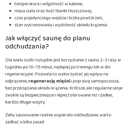
temperatura i wilgotność w kabinie,
masa ciała oraz ilość tkanki tłuszczowej,
czas pojedynczego wejścia i liczba powtórzeń,
stan wytrenowania i wydolność układu krążenia.
Jak włączyć saunę do planu
odchudzania?
Dla wielu osób rozsądne jest korzystanie z sauny 2–3 razy w
tygodniu po 10–15 minut, najlepiej po treningu lub w dni
regeneracyjne. Pozwala to wykorzystać jej wpływ na
odprężenie,
regenerację mięśni
i poprawę samopoczucia,
bez przeciążania układu krążenia. Krótsze, ale regularne sesje
zwykle są bezpieczniejsze i lepiej tolerowane niż rzadkie,
bardzo długie wizyty.
Żeby saunowanie realnie wspierało odchudzanie, warto
zadbać o kilka zasad: