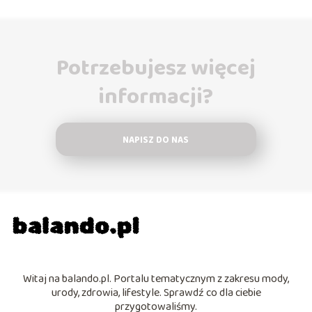
Potrzebujesz więcej
informacji?
NAPISZ DO NAS
Witaj na balando.pl. Portalu tematycznym z zakresu mody,
urody, zdrowia, lifestyle. Sprawdź co dla ciebie
przygotowaliśmy.