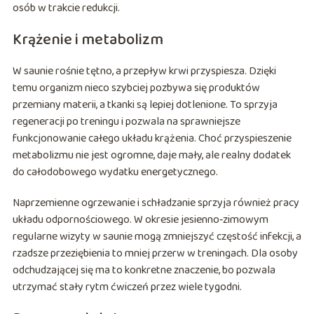
osób w trakcie redukcji.
Krążenie i metabolizm
W saunie rośnie tętno, a przepływ krwi przyspiesza. Dzięki
temu organizm nieco szybciej pozbywa się produktów
przemiany materii, a tkanki są lepiej dotlenione. To sprzyja
regeneracji po treningu i pozwala na sprawniejsze
funkcjonowanie całego układu krążenia. Choć przyspieszenie
metabolizmu nie jest ogromne, daje mały, ale realny dodatek
do całodobowego wydatku energetycznego.
Naprzemienne ogrzewanie i schładzanie sprzyja również pracy
układu odpornościowego. W okresie jesienno‑zimowym
regularne wizyty w saunie mogą zmniejszyć częstość infekcji, a
rzadsze przeziębienia to mniej przerw w treningach. Dla osoby
odchudzającej się ma to konkretne znaczenie, bo pozwala
utrzymać stały rytm ćwiczeń przez wiele tygodni.