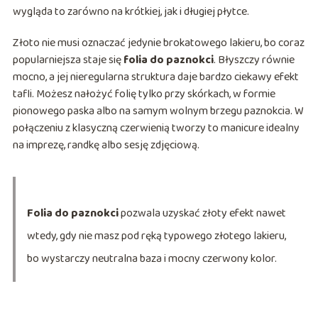
wygląda to zarówno na krótkiej, jak i długiej płytce.
Złoto nie musi oznaczać jedynie brokatowego lakieru, bo coraz
popularniejsza staje się
folia do paznokci
. Błyszczy równie
mocno, a jej nieregularna struktura daje bardzo ciekawy efekt
tafli. Możesz nałożyć folię tylko przy skórkach, w formie
pionowego paska albo na samym wolnym brzegu paznokcia. W
połączeniu z klasyczną czerwienią tworzy to manicure idealny
na imprezę, randkę albo sesję zdjęciową.
Folia do paznokci
pozwala uzyskać złoty efekt nawet
wtedy, gdy nie masz pod ręką typowego złotego lakieru,
bo wystarczy neutralna baza i mocny czerwony kolor.