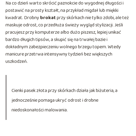
Na co dzień warto skrócić paznokcie do wygodnej długości i
postawić na prosty kształt, na przykład migdał lub miękki
kwadrat. Drobny
brokat
przy skórkach nie tylko zdobi, ale też
maskuje odrost, co przedłuża świeży wygląd stylizacji. Jeśli
pracujesz przy komputerze albo dużo piszesz, lepiej unikać
bardzo długich tipsów, a skupić się na trwałej bazie i
dokładnym zabezpieczeniu wolnego brzegu topem. Wtedy
manicure przetrwa intensywny tydzień bez większych
uszkodzeń.
Cienki pasek złota przy skórkach działa jak biżuteria, a
jednocześnie pomaga ukryć odrost i drobne
niedoskonałości malowania.