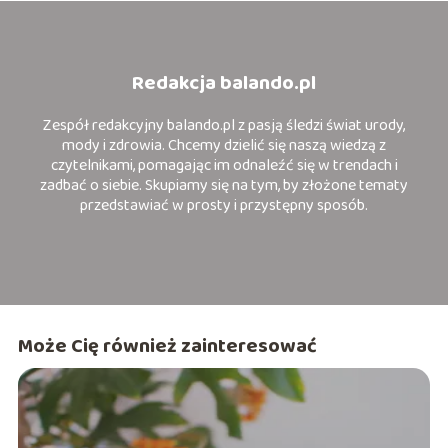
Redakcja balando.pl
Zespół redakcyjny balando.pl z pasją śledzi świat urody,
mody i zdrowia. Chcemy dzielić się naszą wiedzą z
czytelnikami, pomagając im odnaleźć się w trendach i
zadbać o siebie. Skupiamy się na tym, by złożone tematy
przedstawiać w prosty i przystępny sposób.
Może Cię również zainteresować