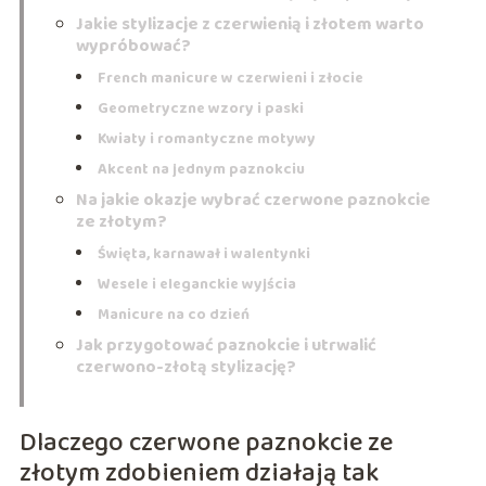
Jakie stylizacje z czerwienią i złotem warto
wypróbować?
French manicure w czerwieni i złocie
Geometryczne wzory i paski
Kwiaty i romantyczne motywy
Akcent na jednym paznokciu
Na jakie okazje wybrać czerwone paznokcie
ze złotym?
Święta, karnawał i walentynki
Wesele i eleganckie wyjścia
Manicure na co dzień
Jak przygotować paznokcie i utrwalić
czerwono-złotą stylizację?
Dlaczego czerwone paznokcie ze
złotym zdobieniem działają tak