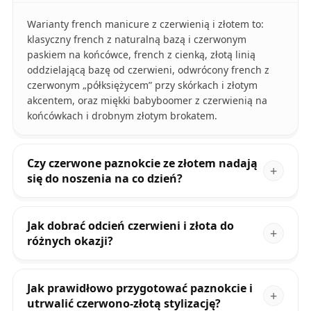
Warianty french manicure z czerwienią i złotem to:
klasyczny french z naturalną bazą i czerwonym
paskiem na końcówce, french z cienką, złotą linią
oddzielającą bazę od czerwieni, odwrócony french z
czerwonym „półksiężycem” przy skórkach i złotym
akcentem, oraz miękki babyboomer z czerwienią na
końcówkach i drobnym złotym brokatem.
Czy czerwone paznokcie ze złotem nadają
się do noszenia na co dzień?
Jak dobrać odcień czerwieni i złota do
różnych okazji?
Jak prawidłowo przygotować paznokcie i
utrwalić czerwono-złotą stylizację?