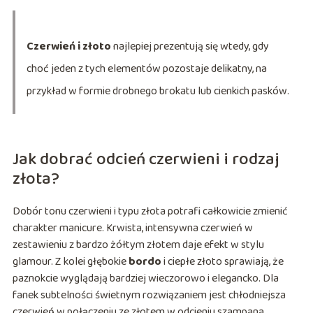
Czerwień i złoto
najlepiej prezentują się wtedy, gdy
choć jeden z tych elementów pozostaje delikatny, na
przykład w formie drobnego brokatu lub cienkich pasków.
Jak dobrać odcień czerwieni i rodzaj
złota?
Dobór tonu czerwieni i typu złota potrafi całkowicie zmienić
charakter manicure. Krwista, intensywna czerwień w
zestawieniu z bardzo żółtym złotem daje efekt w stylu
glamour. Z kolei głębokie
bordo
i ciepłe złoto sprawiają, że
paznokcie wyglądają bardziej wieczorowo i elegancko. Dla
fanek subtelności świetnym rozwiązaniem jest chłodniejsza
czerwień w połączeniu ze złotem w odcieniu szampana.