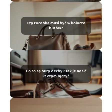
Czy torebka musi być w kolorze
butów?
Co to są buty derby? Jak je nosić
i z czym łączyć