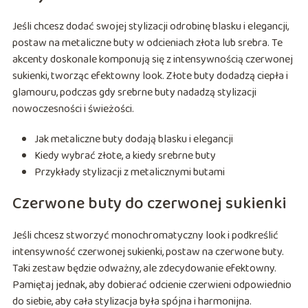
Jeśli chcesz dodać swojej stylizacji odrobinę blasku i elegancji,
postaw na metaliczne buty w odcieniach złota lub srebra. Te
akcenty doskonale komponują się z intensywnością czerwonej
sukienki, tworząc efektowny look. Złote buty dodadzą ciepła i
glamouru, podczas gdy srebrne buty nadadzą stylizacji
nowoczesności i świeżości.
Jak metaliczne buty dodają blasku i elegancji
Kiedy wybrać złote, a kiedy srebrne buty
Przykłady stylizacji z metalicznymi butami
Czerwone buty do czerwonej sukienki
Jeśli chcesz stworzyć monochromatyczny look i podkreślić
intensywność czerwonej sukienki, postaw na czerwone buty.
Taki zestaw będzie odważny, ale zdecydowanie efektowny.
Pamiętaj jednak, aby dobierać odcienie czerwieni odpowiednio
do siebie, aby cała stylizacja była spójna i harmonijna.