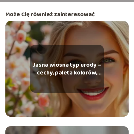
Może Cię również zainteresować
Jasna wiosna typ urody –
cechy, paleta kolorów,
makijaż