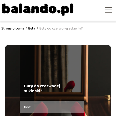
Strona główna
/
Buty
/
Buty do czerwonej sukienki?
Buty do czerwonej
sukienki?
Buty