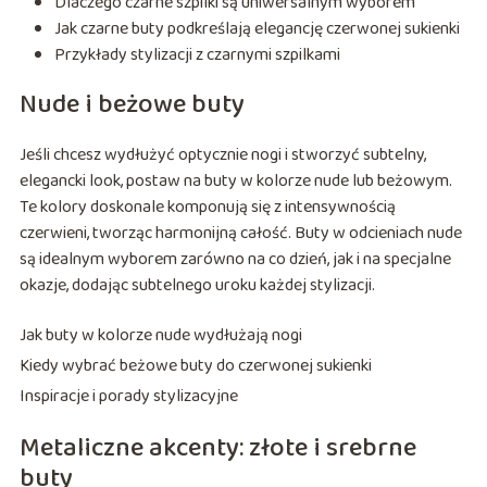
Dlaczego czarne szpilki są uniwersalnym wyborem
Jak czarne buty podkreślają elegancję czerwonej sukienki
Przykłady stylizacji z czarnymi szpilkami
Nude i beżowe buty
Jeśli chcesz wydłużyć optycznie nogi i stworzyć subtelny,
elegancki look, postaw na buty w kolorze nude lub beżowym.
Te kolory doskonale komponują się z intensywnością
czerwieni, tworząc harmonijną całość. Buty w odcieniach nude
są idealnym wyborem zarówno na co dzień, jak i na specjalne
okazje, dodając subtelnego uroku każdej stylizacji.
Jak buty w kolorze nude wydłużają nogi
Kiedy wybrać beżowe buty do czerwonej sukienki
Inspiracje i porady stylizacyjne
Metaliczne akcenty: złote i srebrne
buty