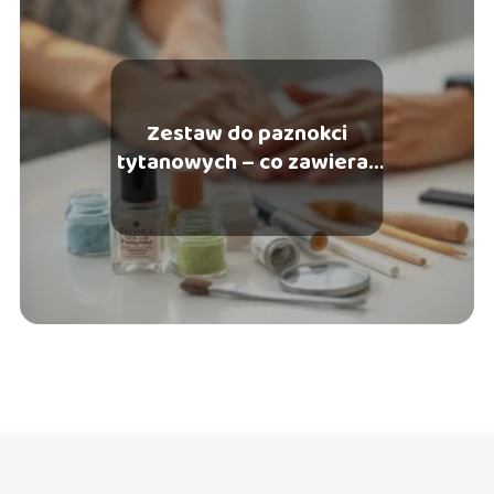
Zestaw do paznokci
tytanowych – co zawiera i
jak go używać?