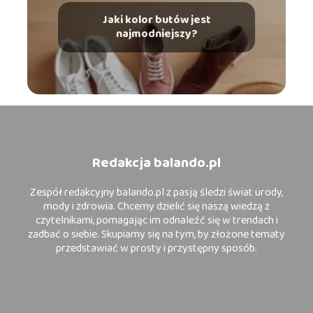
Jaki kolor butów jest
najmodniejszy?
Redakcja balando.pl
Zespół redakcyjny balando.pl z pasją śledzi świat urody,
mody i zdrowia. Chcemy dzielić się naszą wiedzą z
czytelnikami, pomagając im odnaleźć się w trendach i
zadbać o siebie. Skupiamy się na tym, by złożone tematy
przedstawiać w prosty i przystępny sposób.