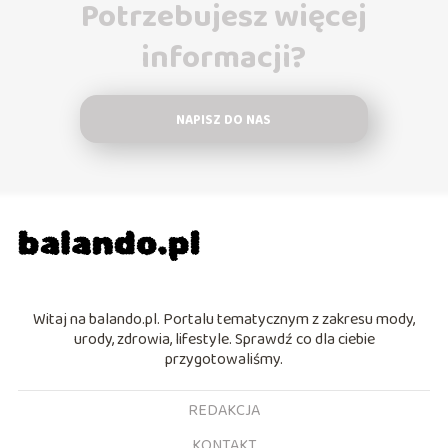
Potrzebujesz więcej
informacji?
NAPISZ DO NAS
Witaj na balando.pl. Portalu tematycznym z zakresu mody,
urody, zdrowia, lifestyle. Sprawdź co dla ciebie
przygotowaliśmy.
REDAKCJA
KONTAKT