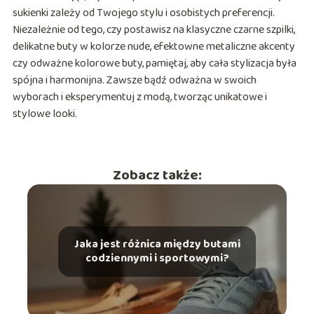
sukienki zależy od Twojego stylu i osobistych preferencji.
Niezależnie od tego, czy postawisz na klasyczne czarne szpilki,
delikatne buty w kolorze nude, efektowne metaliczne akcenty
czy odważne kolorowe buty, pamiętaj, aby cała stylizacja była
spójna i harmonijna. Zawsze bądź odważna w swoich
wyborach i eksperymentuj z modą, tworząc unikatowe i
stylowe looki.
Zobacz także:
Jaka jest różnica między butami
codziennymi i sportowymi?