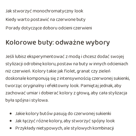
Jak stworzyć monochromatyczny look
Kiedy warto postawić na czerwone buty
Porady dotyczące doboru odcieni czerwieni
Kolorowe buty: odważne wybory
Jeśli lubisz eksperymentować z modą i chcesz dodać swojej
stylizacji odrobinę koloru, postaw na buty w innych odcieniach
niż czerwień. Kolory takie jak fiolet, granat czy zieleń
doskonale komponują się z intensywnością czerwonej sukienki,
tworząc oryginalny i efektowny look. Pamiętaj jednak, aby
zachować umiar i dobierać kolory z głową, aby cała stylizacja
była spójna i stylowa.
Jakie kolory butów pasują do czerwonej sukienki
Jak łączyć różne kolory, aby stworzyć spójny look
Przykłady nietypowych, ale stylowych kombinacji