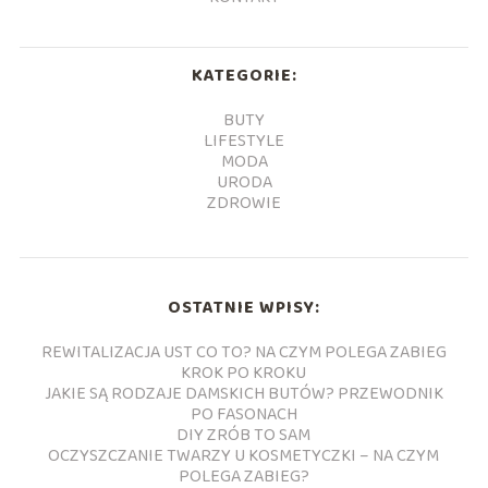
KATEGORIE:
BUTY
LIFESTYLE
MODA
URODA
ZDROWIE
OSTATNIE WPISY:
REWITALIZACJA UST CO TO? NA CZYM POLEGA ZABIEG
KROK PO KROKU
JAKIE SĄ RODZAJE DAMSKICH BUTÓW? PRZEWODNIK
PO FASONACH
DIY ZRÓB TO SAM
OCZYSZCZANIE TWARZY U KOSMETYCZKI – NA CZYM
POLEGA ZABIEG?